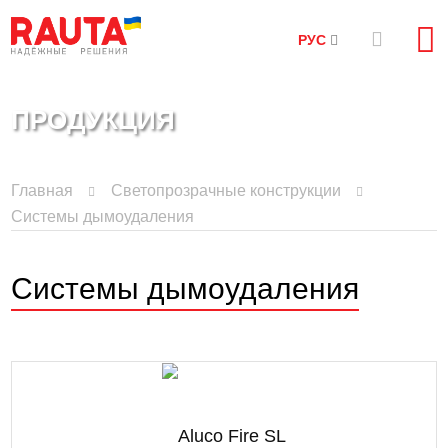
РУС
ПРОДУКЦИЯ
Главная
Cветопрозрачные конструкции
Системы дымоудаления
Системы дымоудаления