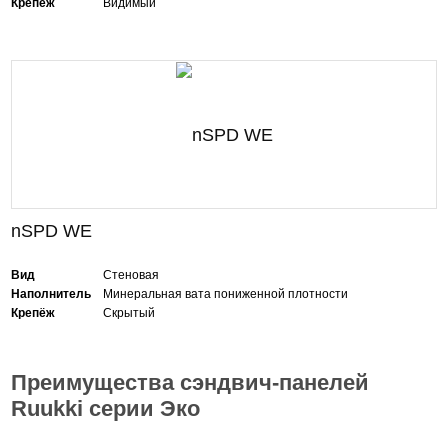
Крепёж
Видимый
nSPD WE
Вид
Стеновая
Наполнитель
Минеральная вата пониженной плотности
Крепёж
Скрытый
Преимущества сэндвич-панелей
Ruukki серии Эко