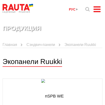
РУС
ПРОДУКЦИЯ
Главная
Сэндвич-панели
Экопанели Ruukki
Экопанели Ruukki