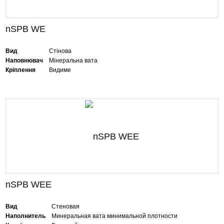
nSPB WE
Вид
Стінова
Наповнювач
Мінеральна вата
Кріплення
Видиме
nSPB WEE
Вид
Стеновая
Наполнитель
Минеральная вата минимальной плотности