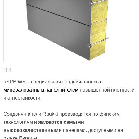
4
nSPB WS – специальная сэндвич-панель с
минераловатным наполнителем
повышенной плотности
и огнестойкости.
Сэндвич-панели Ruukki производятся по финским
технологиям и
являются самыми
высококачественными
панелями, доступными на
рынке Европы.