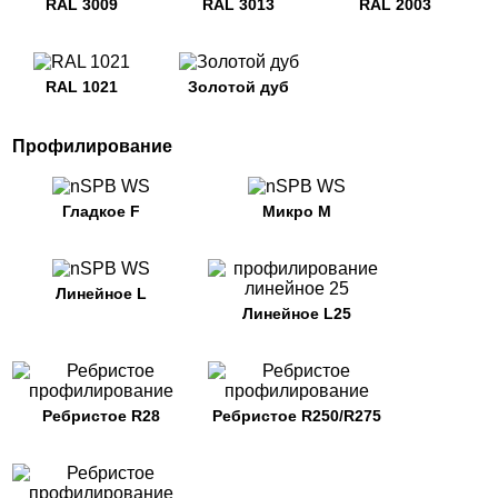
RAL 3009
RAL 3013
RAL 2003
RAL 1021
Золотой дуб
Профилирование
Гладкое F
Микро M
Линейное L
Линейное L25
Ребристое R28
Ребристое R250/R275