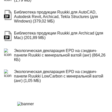
(1,79 МБ)
Библиотека продукции Ruukki для AutoCAD,
Autodesk Revit, Archicad, Tekla Structures (для
Windows) (379,02 МБ)
Библиотека продукции Ruukki для Archicad (для
Mac) (201,89 МБ)
Экологическая декларация EPD на сэндвич-
панели Ruukki с минеральной ватой (анг) (864,26
КБ)
Экологическая декларация EPD на сэндвич-
панели Ruukki LowCarbon с минеральной ватой
(анг) (1,05 МБ)