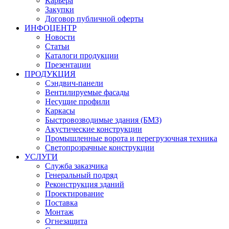
Карьера
Закупки
Договор публичной оферты
ИНФОЦЕНТР
Новости
Статьи
Каталоги продукции
Презентации
ПРОДУКЦИЯ
Сэндвич-панели
Вентилируемые фасады
Несущие профили
Каркасы
Быстровозводимые здания (БМЗ)
Акустические конструкции
Промышленные ворота и перегрузочная техника
Cветопрозрачные конструкции
УСЛУГИ
Служба заказчика
Генеральный подряд
Реконструкция зданий
Проектирование
Поставка
Монтаж
Огнезащита