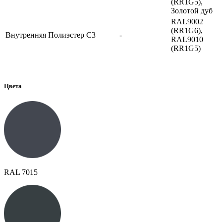
(RR1G5),
Золотой дуб
RAL9002
(RR1G6),
Внутренняя
Полиэстер
C3
-
RAL9010
(RR1G5)
Цвета
RAL 7015