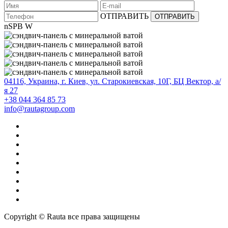
ОТПРАВИТЬ
nSPB W
04116, Украина, г. Киев, ул. Старокиевская, 10Г, БЦ Вектор, а/
я 27
+38 044 364 85 73
info@rautagroup.com
Copyright © Rauta все права защищены