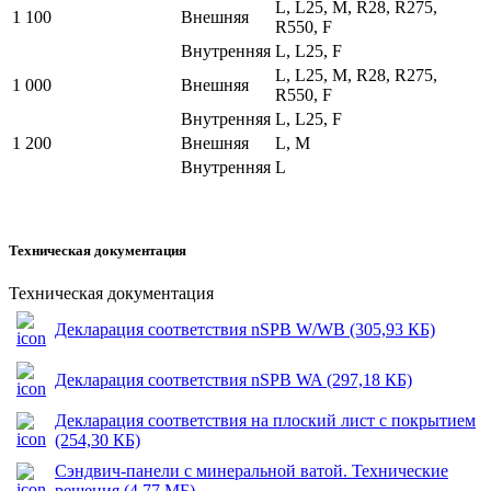
L, L25, M, R28, R275,
1 100
Внешняя
R550, F
Внутренняя
L, L25, F
L, L25, M, R28, R275,
1 000
Внешняя
R550, F
Внутренняя
L, L25, F
1 200
Внешняя
L, M
Внутренняя
L
Техническая документация
Техническая документация
Декларация соответствия nSPB W/WB (305,93 КБ)
Декларация соответствия nSPB WA (297,18 КБ)
Декларация соответствия на плоский лист с покрытием
(254,30 КБ)
Сэндвич-панели с минеральной ватой. Технические
решения (4,77 МБ)