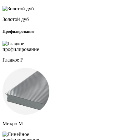
Золотой дуб
Профилирование
Гладкое F
Микро M