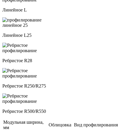
Линейное L
Линейное L25
Ребристое R28
Ребристое R250/R275
Ребристое R500/R550
Модульная ширина,
Облицовка
Вид профилирования
мм