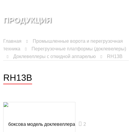
ПРОДУКЦИЯ
Главная
Промышленные ворота и перегрузочная
техника
Перегрузочные платформы (доклевелеры)
Доклевеллеры с откидной аппарелью
RH13B
RH13B
2