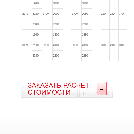
1990
1800
1880
2570
2190
2400
2000
2500
2080
260
295
770
2390
2200
2280
1990
1800
1880
3070
2190
2900
2000
3000
2080
380
290
890
2390
2200
2280