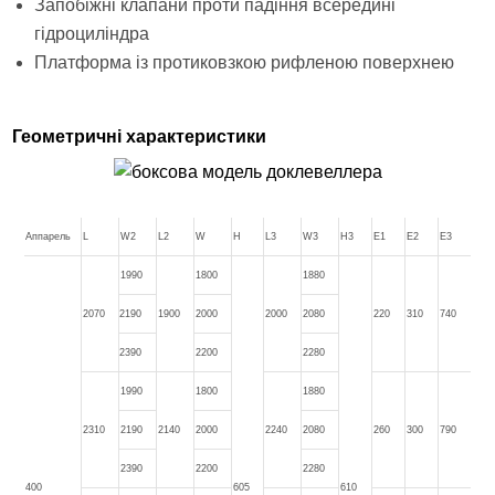
Запобіжні клапани проти падіння всередині
гідроциліндра
Платформа із протиковзкою рифленою поверхнею
Геометричні характеристики
Аппарель
L
W2
L2
W
H
L3
W3
H3
E1
E2
E3
1990
1800
1880
2070
2190
1900
2000
2000
2080
220
310
740
2390
2200
2280
1990
1800
1880
2310
2190
2140
2000
2240
2080
260
300
790
2390
2200
2280
400
605
610