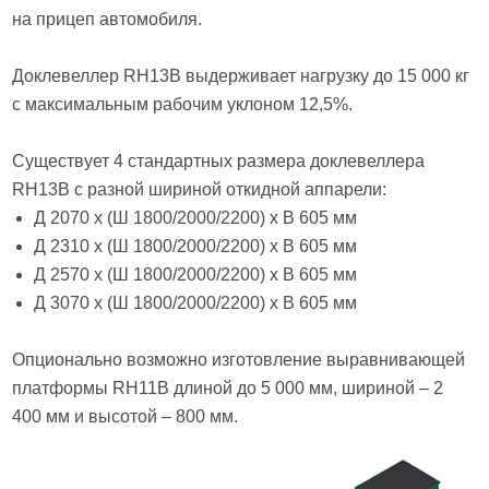
на прицеп автомобиля.
Доклевеллер RH13B выдерживает нагрузку до 15 000 кг
с максимальным рабочим уклоном 12,5%.
Существует 4 стандартных размера доклевеллера
RH13B с разной шириной откидной аппарели:
Д 2070 х (Ш 1800/2000/2200) х В 605 мм
Д 2310 х (Ш 1800/2000/2200) х В 605 мм
Д 2570 х (Ш 1800/2000/2200) х В 605 мм
Д 3070 х (Ш 1800/2000/2200) х В 605 мм
Опционально возможно изготовление выравнивающей
платформы RH11B длиной до 5 000 мм, шириной – 2
400 мм и высотой – 800 мм.