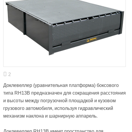
2
Доклевеллер (уравнительная платформа) боксового
типа RH13B предназначен для сокращения расстояния
и высоты между погрузочной площадкой и кузовом
грузового автомобиля, используя гидравлический
механизм наклона и шарнирную аппарель.
Доклевеллер RH13B имеет пространство для