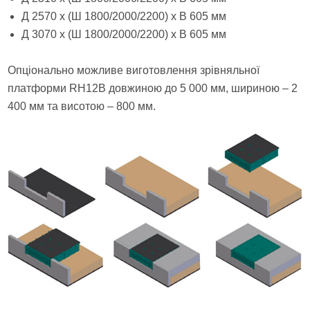
Д 2570 х (Ш 1800/2000/2200) х В 605 мм
Д 3070 х (Ш 1800/2000/2200) х В 605 мм
Опціонально можливе виготовлення зрівняльної
платформи RH12B довжиною до 5 000 мм, шириною – 2
400 мм та висотою – 800 мм.