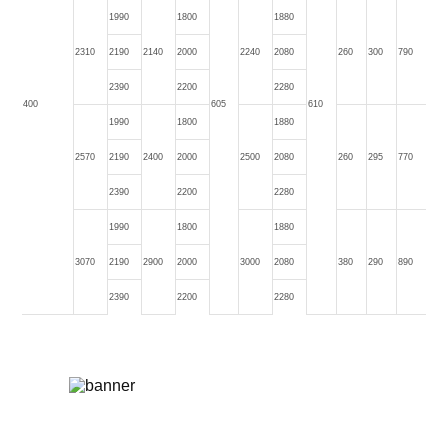
1990
1800
1880
2310
2190
2140
2000
2240
2080
260
300
790
2390
2200
2280
400
605
610
1990
1800
1880
2570
2190
2400
2000
2500
2080
260
295
770
2390
2200
2280
1990
1800
1880
3070
2190
2900
2000
3000
2080
380
290
890
2390
2200
2280