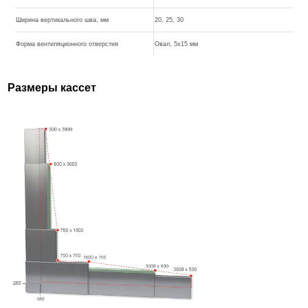
Ширина вертикального шва, мм
20, 25, 30
Форма вентиляционного отверстия
Овал, 5х15 мм
Размеры кассет