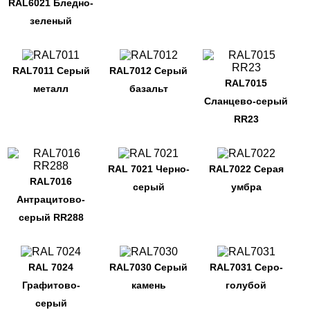
RAL6021 Бледно-
зеленый
RAL7011 Серый
RAL7012 Серый
RAL7015
металл
базальт
Сланцево-серый
RR23
RAL 7021 Черно-
RAL7022 Серая
RAL7016
серый
умбра
Антрацитово-
серый RR288
RAL 7024
RAL7030 Серый
RAL7031 Серо-
Графитово-
камень
голубой
серый