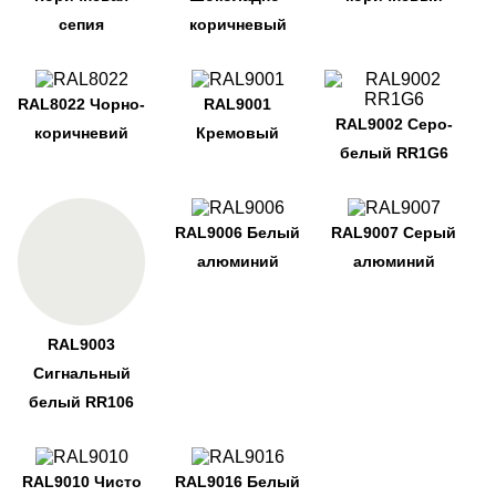
сепия
коричневый
RAL8022 Чорно-
RAL9001
RAL9002 Серо-
коричневий
Кремовый
белый RR1G6
RAL9006 Белый
RAL9007 Серый
алюминий
алюминий
RAL9003
Сигнальный
белый RR106
RAL9010 Чисто
RAL9016 Белый