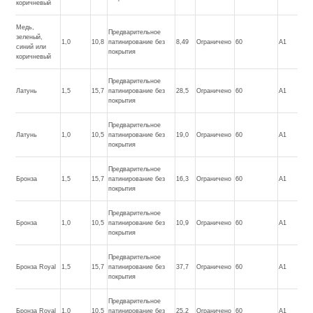
коричневый
Медь,
Предварительное
зеленый,
1,0
10,8
патинирование без
8,49
Ограничено
60
A1
синий или
покрытия
коричневый
Предварительное
Латунь
1,5
15,7
патинирование без
28,5
Ограничено
60
A1
покрытия
Предварительное
Латунь
1,0
10,5
патинирование без
19,0
Ограничено
60
A1
покрытия
Предварительное
Бронза
1,5
15,7
патинирование без
16,3
Ограничено
60
A1
покрытия
Предварительное
Бронза
1,0
10,5
патинирование без
10,9
Ограничено
60
A1
покрытия
Предварительное
Бронза Royal
1,5
15,7
патинирование без
37,7
Ограничено
60
A1
покрытия
Предварительное
Бронза Royal
1,0
10,5
патинирование без
25,2
Ограничено
60
A1