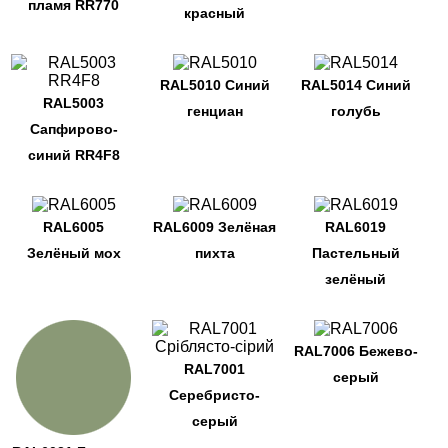
пламя RR770
красный
RAL5010 Синий
RAL5014 Синий
RAL5003
генциан
голубь
Сапфирово-
синий RR4F8
RAL6005
RAL6009 Зелёная
RAL6019
Зелёный мох
пихта
Пастельный
зелёный
RAL7006 Бежево-
RAL7001
серый
Серебристо-
серый