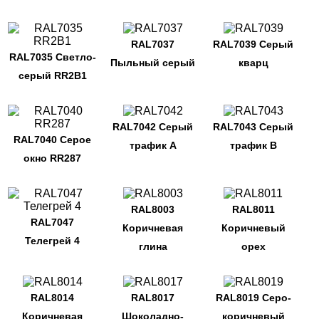
RAL7037
RAL7039 Серый
RAL7035 Светло-
Пыльный серый
кварц
серый RR2B1
RAL7042 Серый
RAL7043 Серый
RAL7040 Серое
трафик A
трафик B
окно RR287
RAL8003
RAL8011
RAL7047
Коричневая
Коричневый
Телегрей 4
глина
орех
RAL8014
RAL8017
RAL8019 Серо-
Коричневая
Шоколадно-
коричневый