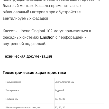
быстрый монтаж. Кассеты применяться как
облицовочный материал при обустройстве
вентилируемых фасадов.
Кассеты Liberta Original 102 могут применяться в
фасадных системах
Emotion
с перфорацией и
внутренней подсветкой.
Техническая документация
Геометрические характеристики
Наименование
Liberta Original 102
Тип крепежа
Видимый
Глубина, мм
20, 25, 30
Ширина горизонтального шва, мм
20, 25, 30