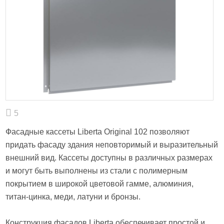
5
Фасадные кассеты Liberta Original 102 позволяют
придать фасаду здания неповторимый и выразительный
внешний вид. Кассеты доступны в различных размерах
и могут быть выполнены из стали с полимерным
покрытием в широкой цветовой гамме, алюминия,
титан-цинка, меди, латуни и бронзы.
Конструкция фасадов Liberta обеспечивает простой и