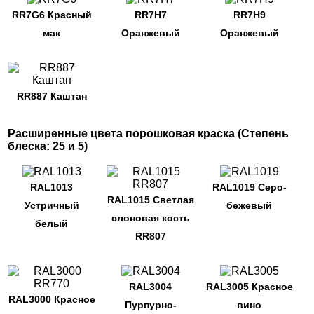
RR7G6 Красный
RR7H7
RR7H9
мак
Оранжевый
Оранжевый
RR887 Каштан
Расширенные цвета порошковая краска (Степень
блеска: 25 и 5)
RAL1013
RAL1019 Серо-
RAL1015 Светлая
Устричный
бежевый
слоновая кость
белый
RR807
RAL3004
RAL3005 Красное
RAL3000 Красное
Пурпурно-
вино