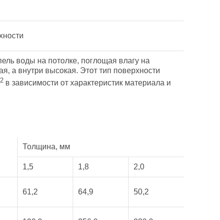
хности
ель воды на потолке, поглощая влагу на
ая, а внутри высокая. Этот тип поверхности
2
в зависимости от характеристик материала и
Толщина, мм
1,5
1,8
2,0
61,2
64,9
50,2