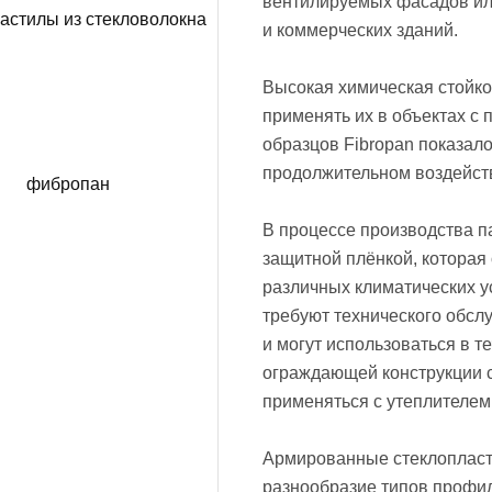
вентилируемых фасадов или
и коммерческих зданий.
Высокая химическая стойко
применять их в объектах с
образцов Fibropan показал
продолжительном воздейств
В процессе производства п
защитной плёнкой, которая
различных климатических у
требуют технического обсл
и могут использоваться в т
ограждающей конструкции 
применяться с утеплителем 
Армированные стеклопласт
разнообразие типов профи