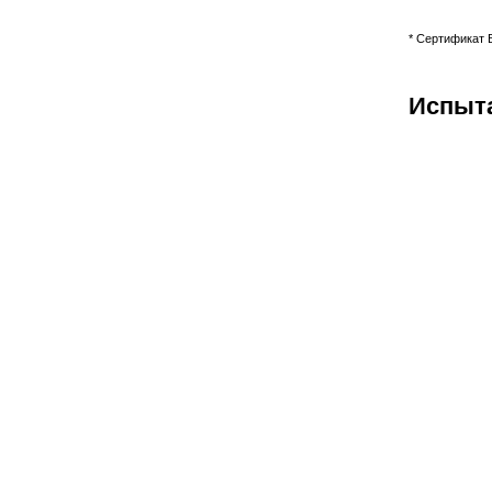
* Сертификат B
Испыта