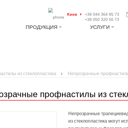
Киев
+38 044 364 85 73
+38 050 320 56 73
ПРОДУКЦИЯ
УСЛУГИ
астилы из стеклопластика
Непрозрачные профнастилы 
озрачные профнастилы из стекл
Непрозрачные трапециевид
из стеклопластика могут ис