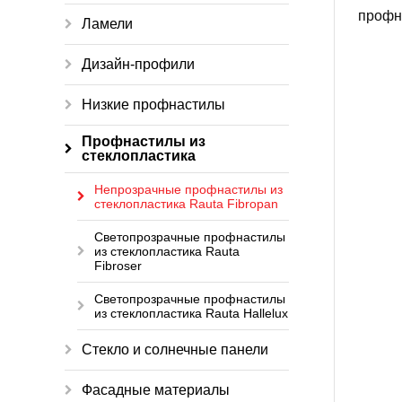
Ламели
Дизайн-профили
Низкие профнастилы
Профнастилы из
стеклопластика
Непрозрачные профнастилы из
стеклопластика Rauta Fibropan
Светопрозрачные профнастилы
из стеклопластика Rauta
Fibroser
Светопрозрачные профнастилы
из стеклопластика Rauta Hallelux
Стекло и солнечные панели
Фасадные материалы