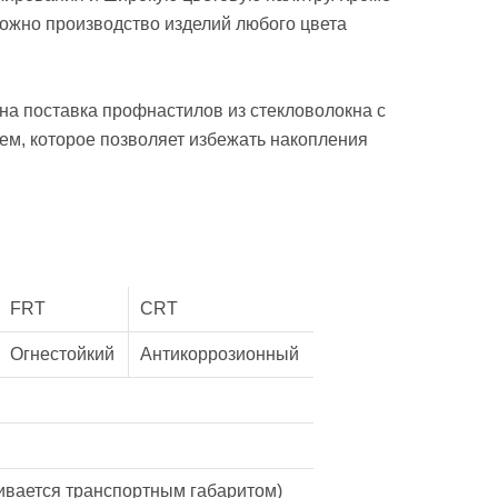
можно производство изделий любого цвета
а поставка профнастилов из стекловолокна с
м, которое позволяет избежать накопления
FRT
CRT
Огнестойкий
Антикоррозионный
чивается транспортным габаритом)