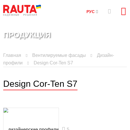
РУС
ПРОДУКЦИЯ
Главная
Вентилируемые фасады
Дизайн-
профили
Design Cor-Ten S7
Design Cor-Ten S7
5