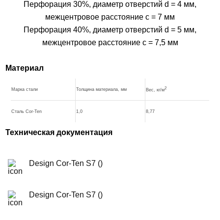
Перфорация 30%, диаметр отверстий d = 4 мм,
межцентровое расстояние c = 7 мм
Перфорация 40%, диаметр отверстий d = 5 мм,
межцентровое расстояние c = 7,5 мм
Материал
2
Марка стали
Толщина материала, мм
Вес, кг/м
Сталь Cor-Ten
1,0
8,77
Техническая документация
Design Cor-Ten S7 ()
Design Cor-Ten S7 ()