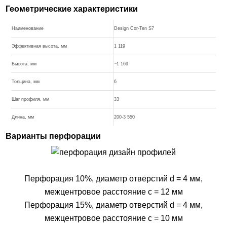
Геометрические характеристики
Наименование
Design Cor-Ten S7
Эффективная высота, мм
1 119
Высота, мм
~1 169
Толщина, мм
6
Шаг профиля, мм
33
Длина, мм
200-3 550
Варианты перфорации
Перфорация 10%, диаметр отверстий d = 4 мм,
межцентровое расстояние c = 12 мм
Перфорация 15%, диаметр отверстий d = 4 мм,
межцентровое расстояние c = 10 мм