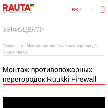
РУС
ИНФОЦЕНТР
Главная
Монтаж противопожарных перегородок
Ruukki Firewall
Монтаж противопожарных
перегородок Ruukki Firewall