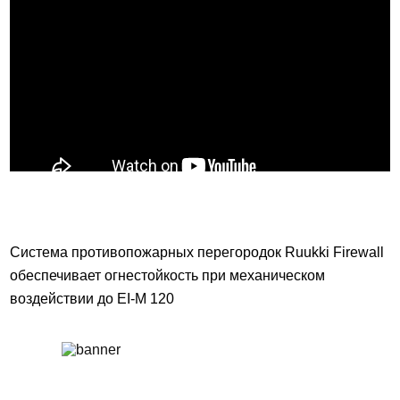
Система противопожарных перегородок Ruukki Firewall
обеспечивает огнестойкость при механическом
воздействии до EI-M 120