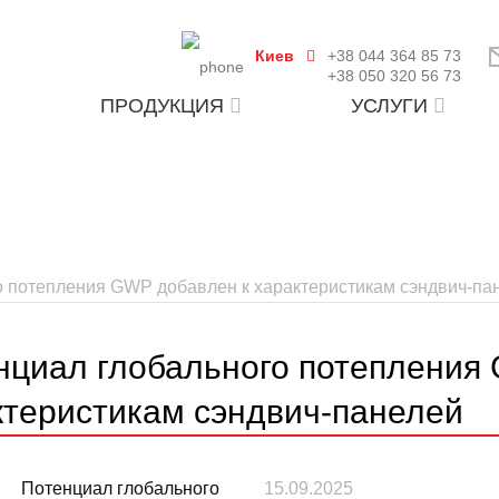
Киев
+38 044 364 85 73
+38 050 320 56 73
ПРОДУКЦИЯ
УСЛУГИ
о потепления GWP добавлен к характеристикам сэндвич-па
нциал глобального потепления
ктеристикам сэндвич-панелей
15.09.2025