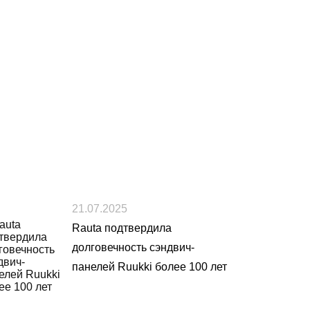
21.07.2025
Rauta подтвердила
долговечность сэндвич-
панелей Ruukki более 100 лет