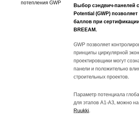
Выбор сэндвич-панелей с
Potential (GWP) позволяе
баллов при сертификации
BREEAM.
GWP позволяет контролиров
принципы циркулярной экон
проектировщики могут созн
панели и положительно влия
строительных проектов.
Параметр потенциала глобал
для этапов А1-А3, можно н
Ruukki
.