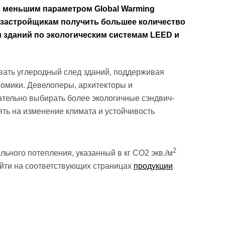
 меньшим параметром Global Warming
т застройщикам получить большее количество
 зданий по экологическим системам LEED и
ать углеродный след зданий, поддерживая
омики. Девелоперы, архитекторы и
ательно выбирать более экологичные сэндвич-
ть на изменение климата и устойчивость
2
ьного потепления, указанный в кг CO2 экв./м
айти на соответствующих страницах
продукции