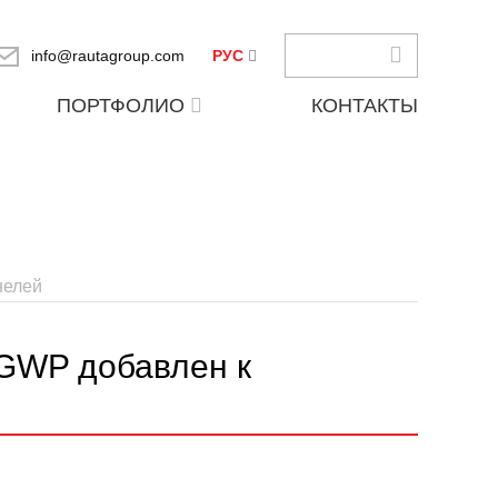
info@rautagroup.com
РУС
ПОРТФОЛИО
КОНТАКТЫ
нелей
 GWP добавлен к