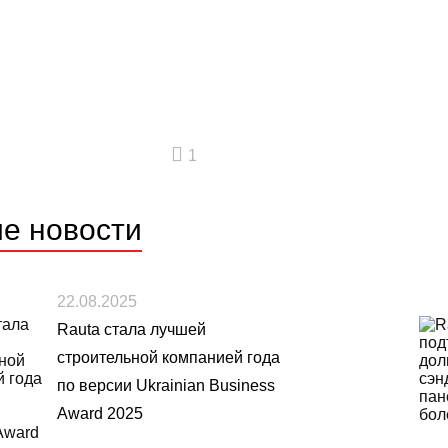
1
ие
новости
22.08.2025
Rauta стала лучшей
строительной компанией года
по версии Ukrainian Business
Award 2025