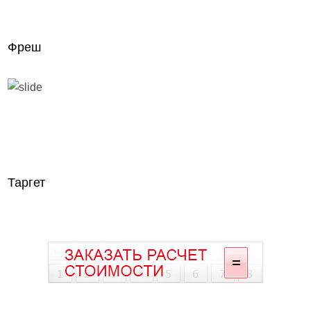
Фреш
Таргет