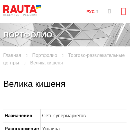
РУС
ПОРТФОЛИО
Главная
Портфолио
Торгово-развлекательные
центры
Велика кишеня
Велика кишеня
Назначение
Сеть супермаркетов
Расположение
Украина