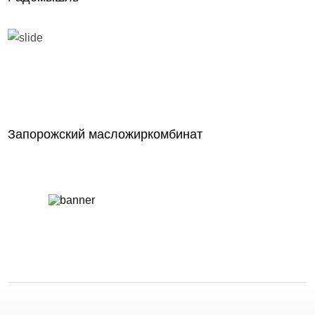
Запорожский масложиркомбинат