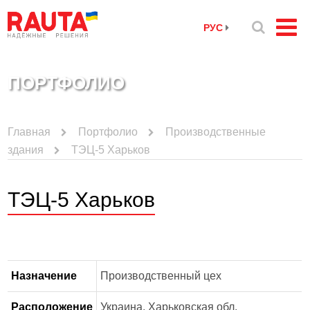
РУС
ПОРТФОЛИО
Главная
Портфолио
Производственные
здания
ТЭЦ-5 Харьков
ТЭЦ-5 Харьков
Назначение
Производственный цех
Расположение
Украина, Харьковская обл.