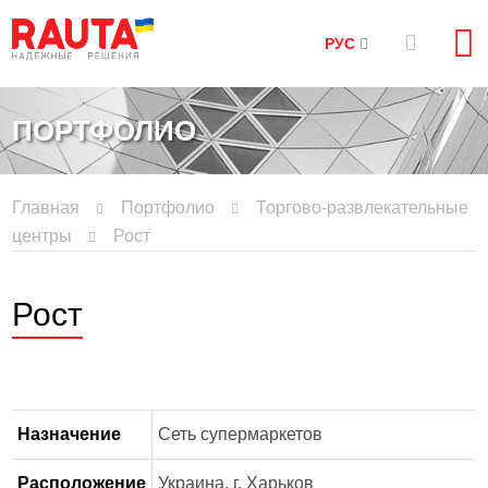
РУС
ПОРТФОЛИО
Главная
Портфолио
Торгово-развлекательные
центры
Рост
Рост
Назначение
Сеть супермаркетов
Расположение
Украина, г. Харьков