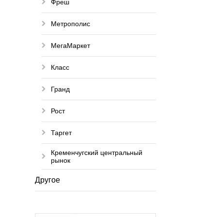
Фреш
Метрополис
МегаМаркет
Класс
Гранд
Рост
Таргет
Кременчугский центральный
рынок
Другое