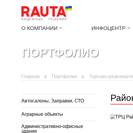
О КОМПАНИИ
ИНФОЦЕНТР
ПОРТФОЛИО
Главная
Портфолио
Торгово-развлекат
Райо
Автосалоны, Заправки, СТО
Аграрные объекты
Административно-офисные
здания