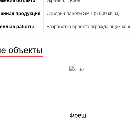
жение объекта
Украина, г. Киев
енная продукция
Сэндвич-панели SPB (5 000 кв. м)
енные работы
Разработка проекта ограждающих кон
ие объекты
Фреш