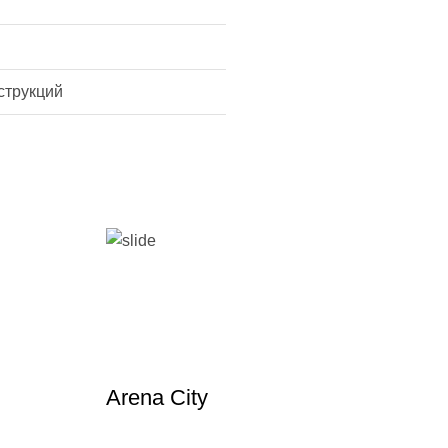
струкций
Arena City