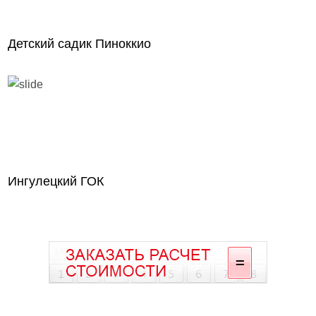
Детский садик Пиноккио
Ингулецкий ГОК