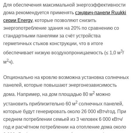
Для обеспечения максимальной энергоэффективности
дома рекомендуется применять
сэндвич-панели Ruukki
серии Energy
, которые позволяют снизить
энергопотребление здания на 20% по сравнению со
стандартными панелями за счёт устройства
герметичных стыков конструкции, что в итоге
3
обеспечивает низкую воздухопроницаемость (≤ 1,0 м
/
2
м
ч).
Опционально на кровлю возможна установка солнечных
панелей, которые повышают энергонезависимость
2
дома. Например, на дом площадью 80 м
можно
2
установить приблизительно 60 м
солнечных панелей,
которые будут генерировать около 26 000 кВтч/год. При
среднем потреблении семьей из 3 человек 6 000 кВтч/
год и расчётном потреблении на отопление дома около