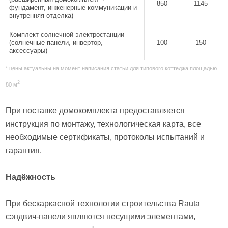
850
1145
фундамент, инженерные коммуникации и
внутренняя отделка)
Комплект солнечной электростанции
(солнечные панели, инвертор,
100
150
аксессуары)
* цены актуальны на момент написания статьи для типового коттеджа площадью
2
80 м
При поставке домокомплекта предоставляется
инструкция по монтажу, технологическая карта, все
необходимые сертификаты, протоколы испытаний и
гарантия.
Надёжность
При бескаркасной технологии строительства Rauta
сэндвич-панели являются несущими элементами,