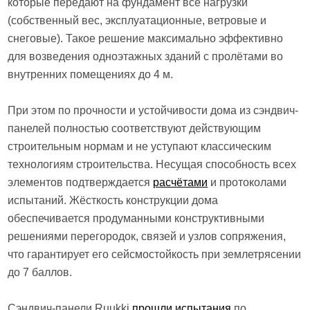
которые передают на фундамент все нагрузки
(собственный вес, эксплуатационные, ветровые и
снеговые). Такое решение максимально эффективно
для возведения одноэтажных зданий с пролётами во
внутренних помещениях до 4 м.
При этом по прочности и устойчивости дома из сэндвич-
панелей полностью соответствуют действующим
строительным нормам и не уступают классическим
технологиям строительства. Несущая способность всех
элементов подтверждается
расчётами
и протоколами
испытаний. Жёсткость конструкции дома
обеспечивается продуманными конструктивными
решениями перегородок, связей и узлов сопряжения,
что гарантирует его сейсмостойкость при землетрясении
до 7 баллов.
Сэндвич-панели Ruukki
прошли испытания
по