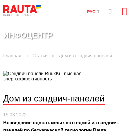
РУС
ИНФОЦЕНТР
Главная
Статьи
Дом из сэндвич-панелей
Дом из сэндвич-панелей
15.03.2022
Возведение одноэтажных коттеджей из сэндвич-
панелей по бескаркасной технологии Rauta