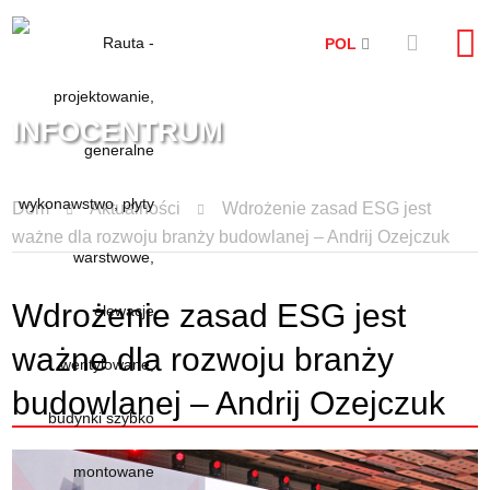
POL
INFOCENTRUM
Dom
Aktualności
Wdrożenie zasad ESG jest
ważne dla rozwoju branży budowlanej – Andrij Ozejczuk
Wdrożenie zasad ESG jest
ważne dla rozwoju branży
budowlanej – Andrij Ozejczuk