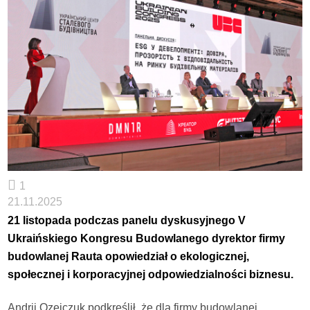
1
21.11.2025
21 listopada podczas panelu dyskusyjnego V
Ukraińskiego Kongresu Budowlanego dyrektor firmy
budowlanej Rauta opowiedział o ekologicznej,
społecznej i korporacyjnej odpowiedzialności biznesu.
Andrij Ozejczuk podkreślił, że dla firmy budowlanej