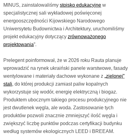
MINUS, zainstalowaliśmy
stoisko edukacyjne
w
specjalistycznej sali wykładowej poświęconej
energooszczędności Kijowskiego Narodowego
Uniwersytetu Budownictwa i Architektury, uruchomiliśmy
projekt edukacyjny dotyczący
zrównoważonego
projektowania
”.
Prelegent poinformował, że w 2026 roku Rauta planuje
wprowadzić na rynek ukraiński panele warstwowe, fasady
wentylowane i materiały dachowe wykonane z
„zielonej”
stali
, do której produkcji zamiast paliw kopalnych
wykorzystuje się wodór, energię elektryczną i biogaz.
Produktem ubocznym takiego procesu produkcyjnego nie
jest dwutlenek węgla, ale woda. Zastosowanie tych
produktów pozwoli znacznie zmniejszyć ilość węgla i
zwiększyć liczbę punktów podczas certyfikacji budynku
według systemów ekologicznych LEED i BREEAM.