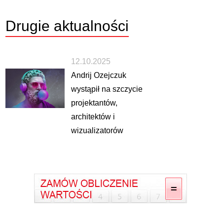
Drugie
aktualności
12.10.2025
Andrij Ozejczuk
wystąpił na szczycie
projektantów,
architektów i
wizualizatorów