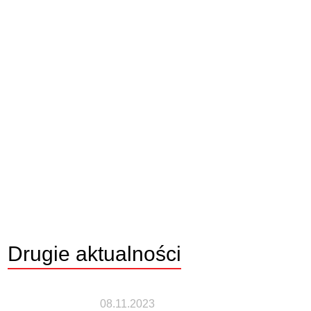
Drugie
aktualności
08.11.2023