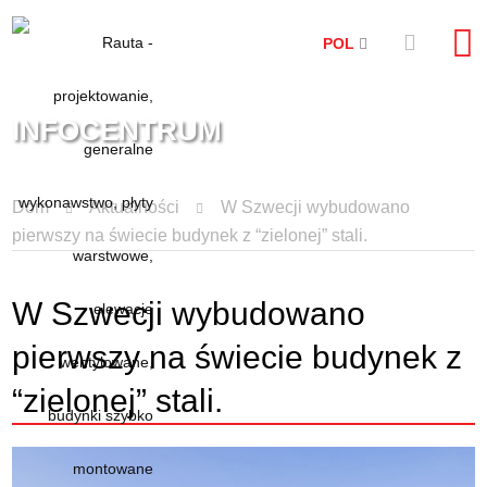
POL
INFOCENTRUM
Dom
Aktualności
W Szwecji wybudowano
pierwszy na świecie budynek z “zielonej” stali.
W Szwecji wybudowano
pierwszy na świecie budynek z
“zielonej” stali.