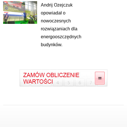
Andrij Ozejczuk
opowiadał o
nowoczesnych
rozwiązaniach dla
energooszczędnych
budynków.