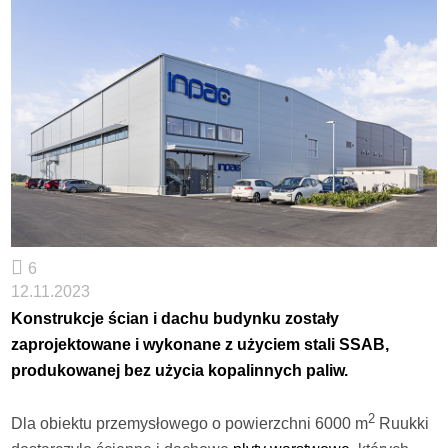
6
12.11.2023
Konstrukcje ścian i dachu budynku zostały
zaprojektowane i wykonane z użyciem stali SSAB,
produkowanej bez użycia kopalinnych paliw.
2
Dla obiektu przemysłowego o powierzchni 6000 m
Ruukki