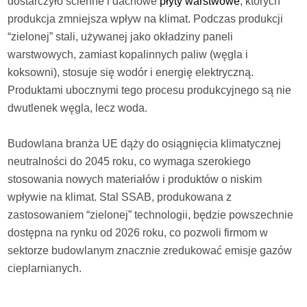
dostarczyło ścienne i dachowe
płyty warstwowe
, których
produkcja zmniejsza wpływ na klimat. Podczas produkcji
“zielonej” stali, używanej jako okładziny paneli
warstwowych, zamiast kopalinnych paliw (węgla i
koksowni), stosuje się wodór i energię elektryczną.
Produktami ubocznymi tego procesu produkcyjnego są nie
dwutlenek węgla, lecz woda.
Budowlana branża UE dąży do osiągnięcia klimatycznej
neutralności do 2045 roku, co wymaga szerokiego
stosowania nowych materiałów i produktów o niskim
wpływie na klimat. Stal SSAB, produkowana z
zastosowaniem “zielonej” technologii, będzie powszechnie
dostępna na rynku od 2026 roku, co pozwoli firmom w
sektorze budowlanym znacznie zredukować emisje gazów
cieplarnianych.