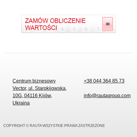
Centrum biznesowy
+38 044 364 85 73
Vector, ul. Starokijowska,
10G, 04116 Kijów,
info@rautagroup.com
Ukraina
COPYRIGHT © RAUTA WSZYSTKIE PRAWA ZASTRZEŻONE