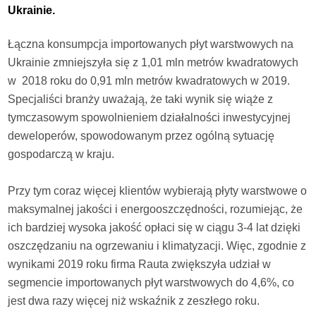
Ukrainie.
Łączna konsumpcja importowanych płyt warstwowych na
Ukrainie zmniejszyła się z 1,01 mln metrów kwadratowych
w 2018 roku do 0,91 mln metrów kwadratowych w 2019.
Specjaliści branży uważają, że taki wynik się wiąże z
tymczasowym spowolnieniem działalności inwestycyjnej
deweloperów, spowodowanym przez ogólną sytuację
gospodarczą w kraju.
Przy tym coraz więcej klientów wybierają płyty warstwowe o
maksymalnej jakości i energooszczędności, rozumiejąc, że
ich bardziej wysoka jakość opłaci się w ciągu 3-4 lat dzięki
oszczędzaniu na ogrzewaniu i klimatyzacji. Więc, zgodnie z
wynikami 2019 roku firma Rauta zwiększyła udział w
segmencie importowanych płyt warstwowych do 4,6%, co
jest dwa razy więcej niż wskaźnik z zeszłego roku.