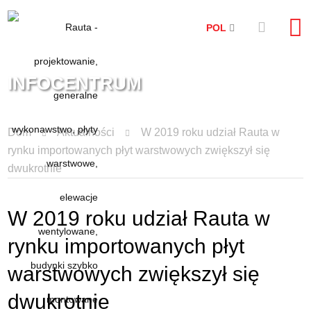
POL
INFOCENTRUM
Dom
Aktualności
W 2019 roku udział Rauta w
rynku importowanych płyt warstwowych zwiększył się
dwukrotnie
W 2019 roku udział Rauta w
rynku importowanych płyt
warstwowych zwiększył się
dwukrotnie