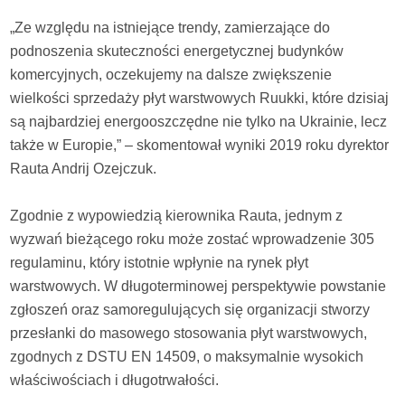
„Ze względu na istniejące trendy, zamierzające do
podnoszenia skuteczności energetycznej budynków
komercyjnych, oczekujemy na dalsze zwiększenie
wielkości sprzedaży płyt warstwowych Ruukki, które dzisiaj
są najbardziej energooszczędne nie tylko na Ukrainie, lecz
także w Europie,” – skomentował wyniki 2019 roku dyrektor
Rauta Andrij Ozejczuk.
Zgodnie z wypowiedzią kierownika Rauta, jednym z
wyzwań bieżącego roku może zostać wprowadzenie 305
regulaminu, który istotnie wpłynie na rynek płyt
warstwowych. W długoterminowej perspektywie powstanie
zgłoszeń oraz samoregulujących się organizacji stworzy
przesłanki do masowego stosowania płyt warstwowych,
zgodnych z DSTU EN 14509, o maksymalnie wysokich
właściwościach i długotrwałości.