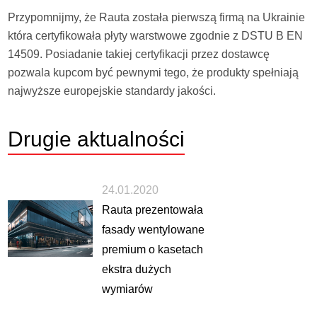
Przypomnijmy, że Rauta została pierwszą firmą na Ukrainie
która certyfikowała płyty warstwowe zgodnie z DSTU B EN
14509. Posiadanie takiej certyfikacji przez dostawcę
pozwala kupcom być pewnymi tego, że produkty spełniają
najwyższe europejskie standardy jakości.
Drugie
aktualności
24.01.2020
Rauta prezentowała
fasady wentylowane
premium o kasetach
ekstra dużych
wymiarów