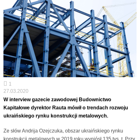
1
27.03.2020
W interview gazecie zawodowej Budownictwo
Kapitałowe dyrektor Rauta mówił o trendach rozwoju
ukraińskiego rynku konstrukcji metalowych.
Ze słów Andrija Ozejczuka, obszar ukraińskiego rynku
konstrukcji metalowych w 2019 roku wyniósł 135 tys. t. Przy