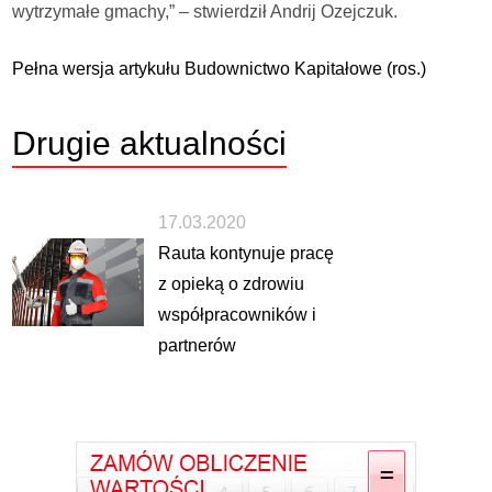
wytrzymałe gmachy,” – stwierdził Andrij Ozejczuk.
Pełna wersja artykułu Budownictwo Kapitałowe (ros.)
Drugie
aktualności
17.03.2020
Rauta kontynuje pracę
z opieką o zdrowiu
współpracowników i
partnerów