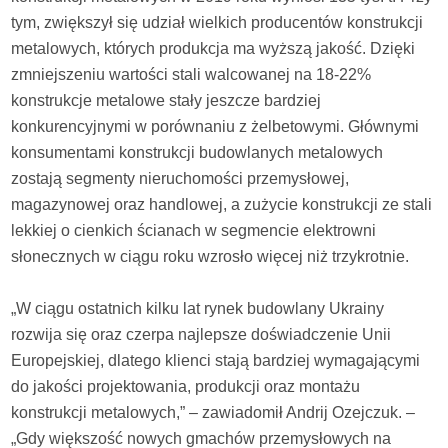
tym, zwiększył się udział wielkich producentów konstrukcji
metalowych, których produkcja ma wyższą jakość. Dzięki
zmniejszeniu wartości stali walcowanej na 18-22%
konstrukcje metalowe stały jeszcze bardziej
konkurencyjnymi w porównaniu z żelbetowymi. Głównymi
konsumentami konstrukcji budowlanych metalowych
zostają segmenty nieruchomości przemysłowej,
magazynowej oraz handlowej, a zużycie konstrukcji ze stali
lekkiej o cienkich ścianach w segmencie elektrowni
słonecznych w ciągu roku wzrosło więcej niż trzykrotnie.
„W ciągu ostatnich kilku lat rynek budowlany Ukrainy
rozwija się oraz czerpa najlepsze doświadczenie Unii
Europejskiej, dlatego klienci stają bardziej wymagającymi
do jakości projektowania, produkcji oraz montażu
konstrukcji metalowych,” – zawiadomił Andrij Ozejczuk. –
„Gdy większość nowych gmachów przemysłowych na