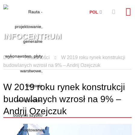
POL
INFOCENTRUM
Dom
Aktualności
W 2019 roku rynek konstrukcji
budowlanych wzrosł na 9% – Andrij Ozejczuk
W 2019 roku rynek konstrukcji
budowlanych wzrosł na 9% –
Andrij Ozejczuk