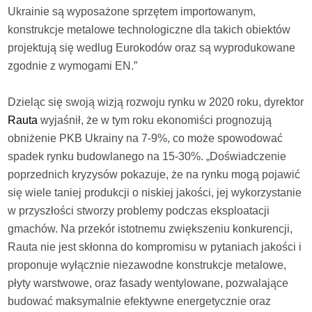
Ukrainie są wyposażone sprzętem importowanym,
konstrukcje metalowe technologiczne dla takich obiektów
projektują się wedlug Eurokodów oraz są wyprodukowane
zgodnie z wymogami EN.”
Dzieląc się swoją wizją rozwoju rynku w 2020 roku, dyrektor
Rauta
wyjaśnił, że w tym roku ekonomiści prognozują
obniżenie PKB Ukrainy na 7-9%, co może spowodować
spadek rynku budowlanego na 15-30%. „Doświadczenie
poprzednich kryzysów pokazuje, że na rynku mogą pojawić
się wiele taniej produkcji o niskiej jakości, jej wykorzystanie
w przyszłości stworzy problemy podczas eksploatacji
gmachów. Na przekór istotnemu zwiększeniu konkurencji,
Rauta nie jest skłonna do kompromisu w pytaniach jakości i
proponuje wyłącznie niezawodne konstrukcje metalowe,
płyty warstwowe, oraz fasady wentylowane, pozwalające
budować maksymalnie efektywne energetycznie oraz