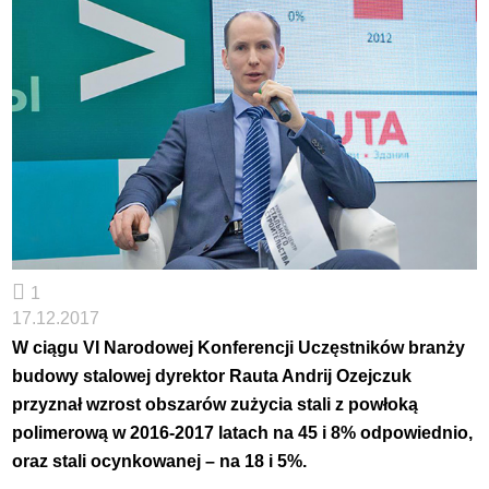
1
17.12.2017
W ciągu VI Narodowej Konferencji Uczęstników branży
budowy stalowej dyrektor Rauta Andrij Ozejczuk
przyznał wzrost obszarów zużycia stali z powłoką
polimerową w 2016-2017 latach na 45 i 8% odpowiednio,
oraz stali ocynkowanej – na 18 i 5%.