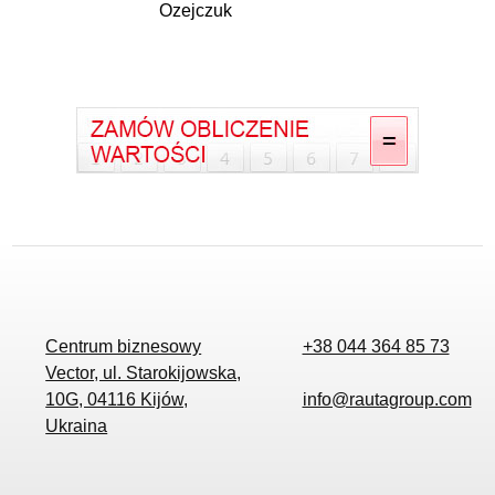
Ozejczuk
Centrum biznesowy
+38 044 364 85 73
Vector, ul. Starokijowska,
10G, 04116 Kijów,
info@rautagroup.com
Ukraina