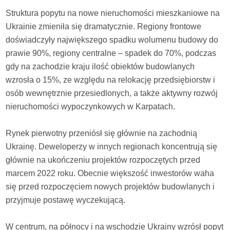
Struktura popytu na nowe nieruchomości mieszkaniowe na
Ukrainie zmieniła się dramatycznie. Regiony frontowe
doświadczyły największego spadku wolumenu budowy do
prawie 90%, regiony centralne – spadek do 70%, podczas
gdy na zachodzie kraju ilość obiektów budowlanych
wzrosła o 15%, ze względu na relokację przedsiębiorstw i
osób wewnętrznie przesiedlonych, a także aktywny rozwój
nieruchomości wypoczynkowych w Karpatach.
Rynek pierwotny przeniósł się głównie na zachodnią
Ukrainę. Deweloperzy w innych regionach koncentrują się
głównie na ukończeniu projektów rozpoczętych przed
marcem 2022 roku. Obecnie większość inwestorów waha
się przed rozpoczęciem nowych projektów budowlanych i
przyjmuje postawę wyczekującą.
W centrum, na północy i na wschodzie Ukrainy wzrósł popyt