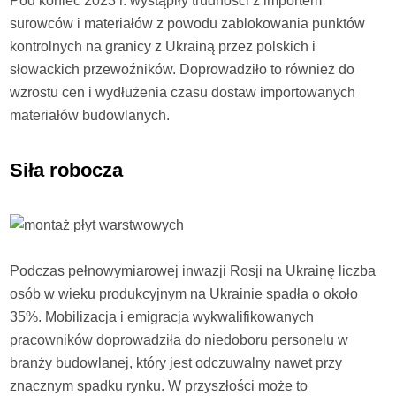
Pod koniec 2023 r. wystąpiły trudności z importem
surowców i materiałów z powodu zablokowania punktów
kontrolnych na granicy z Ukrainą przez polskich i
słowackich przewoźników. Doprowadziło to również do
wzrostu cen i wydłużenia czasu dostaw importowanych
materiałów budowlanych.
Siła robocza
Podczas pełnowymiarowej inwazji Rosji na Ukrainę liczba
osób w wieku produkcyjnym na Ukrainie spadła o około
35%. Mobilizacja i emigracja wykwalifikowanych
pracowników doprowadziła do niedoboru personelu w
branży budowlanej, który jest odczuwalny nawet przy
znacznym spadku rynku. W przyszłości może to