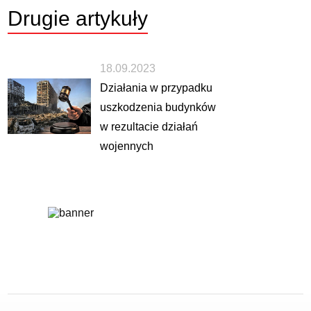
Drugie
artykuły
18.09.2023
Działania w przypadku
uszkodzenia budynków
w rezultacie działań
wojennych