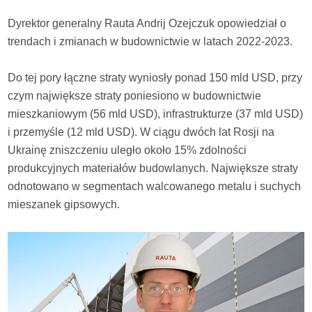
Dyrektor generalny Rauta Andrij Ozejczuk opowiedział o
trendach i zmianach w budownictwie w latach 2022-2023.
Do tej pory łączne straty wyniosły ponad 150 mld USD, przy
czym największe straty poniesiono w budownictwie
mieszkaniowym (56 mld USD), infrastrukturze (37 mld USD)
i przemyśle (12 mld USD). W ciągu dwóch lat Rosji na
Ukrainę zniszczeniu uległo około 15% zdolności
produkcyjnych materiałów budowlanych. Największe straty
odnotowano w segmentach walcowanego metalu i suchych
mieszanek gipsowych.