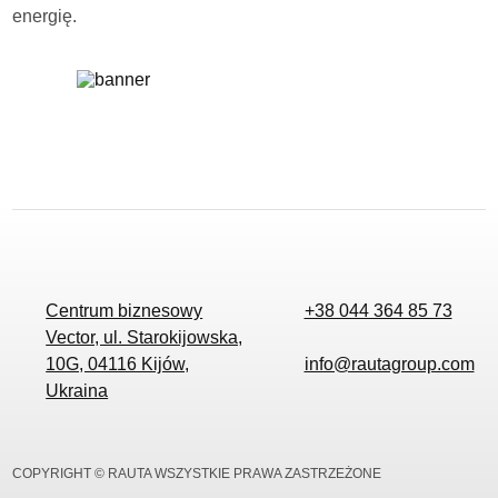
energię.
Centrum biznesowy
+38 044 364 85 73
Vector, ul. Starokijowska,
10G, 04116 Kijów,
info@rautagroup.com
Ukraina
COPYRIGHT © RAUTA WSZYSTKIE PRAWA ZASTRZEŻONE