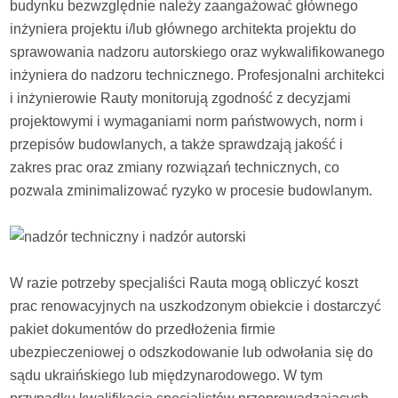
budynku bezwzględnie należy zaangażować głównego
inżyniera projektu i/lub głównego architekta projektu do
sprawowania nadzoru autorskiego oraz wykwalifikowanego
inżyniera do nadzoru technicznego. Profesjonalni architekci
i inżynierowie Rauty monitorują zgodność z decyzjami
projektowymi i wymaganiami norm państwowych, norm i
przepisów budowlanych, a także sprawdzają jakość i
zakres prac oraz zmiany rozwiązań technicznych, co
pozwala zminimalizować ryzyko w procesie budowlanym.
W razie potrzeby specjaliści Rauta mogą obliczyć koszt
prac renowacyjnych na uszkodzonym obiekcie i dostarczyć
pakiet dokumentów do przedłożenia firmie
ubezpieczeniowej o odszkodowanie lub odwołania się do
sądu ukraińskiego lub międzynarodowego. W tym