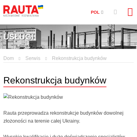
POL
USŁUGI
Dom
Serwis
Rekonstrukcja budynków
Rekonstrukcja budynków
Rauta przeprowadza rekonstrukcje budynków dowolnej
złożoności na terenie całej Ukrainy.
Wysokie kwalifikacje i duże doświadczenie specjalistów