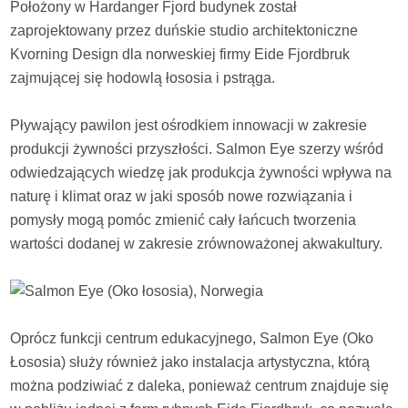
Położony w Hardanger Fjord budynek został
zaprojektowany przez duńskie studio architektoniczne
Kvorning Design dla norweskiej firmy Eide Fjordbruk
zajmującej się hodowlą łososia i pstrąga.
Pływający pawilon jest ośrodkiem innowacji w zakresie
produkcji żywności przyszłości. Salmon Eye szerzy wśród
odwiedzających wiedzę jak produkcja żywności wpływa na
naturę i klimat oraz w jaki sposób nowe rozwiązania i
pomysły mogą pomóc zmienić cały łańcuch tworzenia
wartości dodanej w zakresie zrównoważonej akwakultury.
Oprócz funkcji centrum edukacyjnego, Salmon Eye (Oko
Łososia) służy również jako instalacja artystyczna, którą
można podziwiać z daleka, ponieważ centrum znajduje się