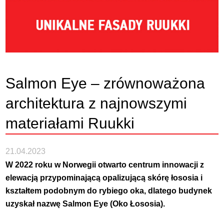
Salmon Eye – zrównoważona
architektura z najnowszymi
materiałami Ruukki
21.04.2023
W 2022 roku w Norwegii otwarto centrum innowacji z
elewacją przypominającą opalizującą skórę łososia i
kształtem podobnym do rybiego oka, dlatego budynek
uzyskał nazwę Salmon Eye (Oko Łososia).