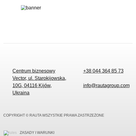
Centrum biznesowy
+38 044 364 85 73
Vector, ul. Starokijowska,
10G, 04116 Kijów,
info@rautagroup.com
Ukraina
COPYRIGHT © RAUTA WSZYSTKIE PRAWA ZASTRZEŻONE
ZASADY I WARUNKI