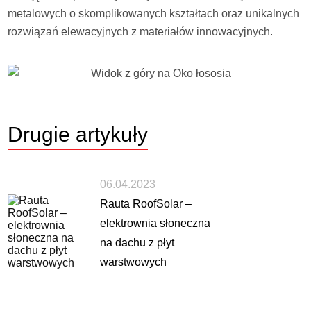
metalowych o skomplikowanych kształtach oraz unikalnych
rozwiązań elewacyjnych z materiałów innowacyjnych.
Drugie
artykuły
06.04.2023
Rauta RoofSolar –
elektrownia słoneczna
na dachu z płyt
warstwowych