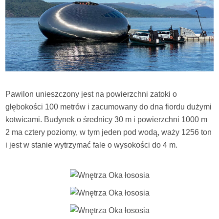
Pawilon unieszczony jest na powierzchni zatoki o
głębokości 100 metrów i zacumowany do dna fiordu dużymi
kotwicami. Budynek o średnicy 30 m i powierzchni 1000 m
2 ma cztery poziomy, w tym jeden pod wodą, waży 1256 ton
i jest w stanie wytrzymać fale o wysokości do 4 m.