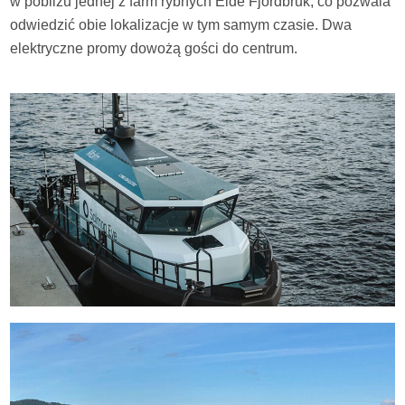
w pobliżu jednej z farm rybnych Eide Fjordbruk, co pozwala
odwiedzić obie lokalizacje w tym samym czasie. Dwa
elektryczne promy dowożą gości do centrum.