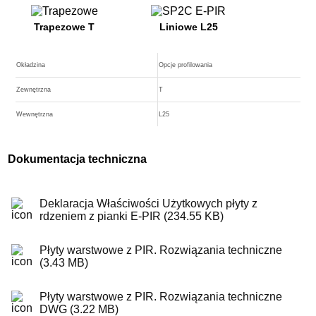
Trapezowe Т
Liniowe L25
Okładzina
Opcje profilowania
Zewnętrzna
T
Wewnętrzna
L25
Dokumentacja techniczna
Deklaracja Właściwości Użytkowych płyty z
rdzeniem z pianki E-PIR (234.55 KB)
Płyty warstwowe z PIR. Rozwiązania techniczne
(3.43 MB)
Płyty warstwowe z PIR. Rozwiązania techniczne
DWG (3.22 MB)