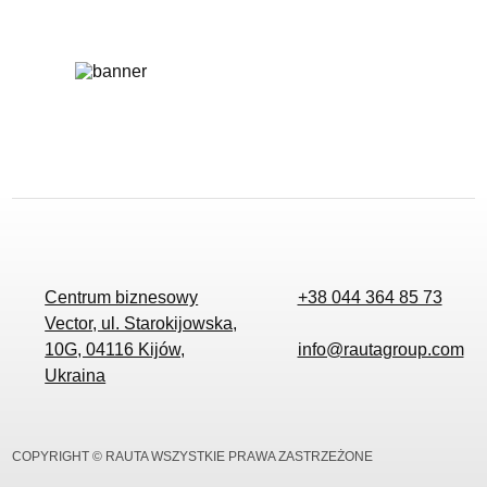
Centrum biznesowy
+38 044 364 85 73
Vector, ul. Starokijowska,
10G, 04116 Kijów,
info@rautagroup.com
Ukraina
COPYRIGHT © RAUTA WSZYSTKIE PRAWA ZASTRZEŻONE