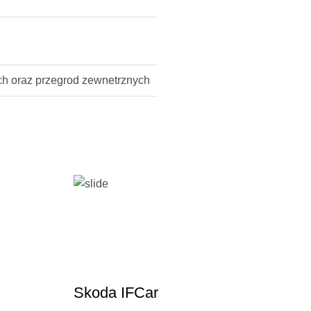
ch oraz przegrod zewnetrznych
Skoda IFCar