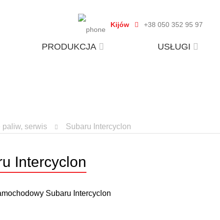
Kijów
+38 050 352 95 97
PRODUKCJA
USŁUGI
paliw, serwis
Subaru Intercyclon
u Intercyclon