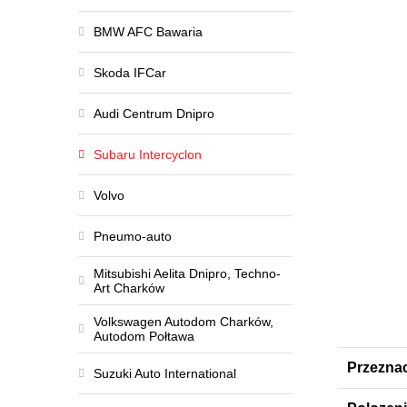
BMW AFC Bawaria
Skoda IFCar
Audi Centrum Dnipro
Subaru Intercyclon
Volvo
Pneumo-auto
Mitsubishi Aelita Dnipro, Techno-
Art Charków
Volkswagen Autodom Charków,
Autodom Połtawa
Przezna
Suzuki Auto International