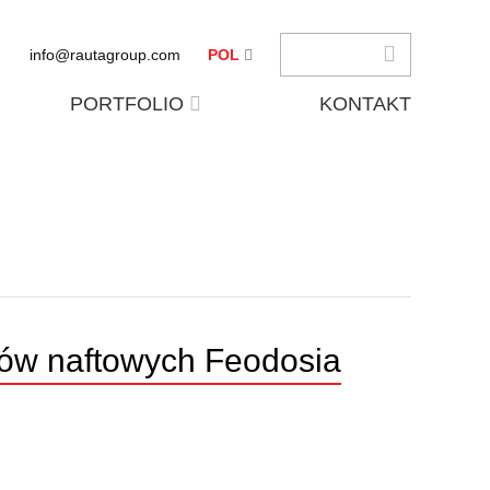
info@rautagroup.com
POL
PORTFOLIO
KONTAKT
tów naftowych Feodosia