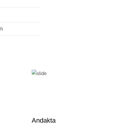
ch
Andakta