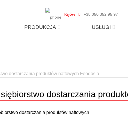
Kijów
+38 050 352 95 97
PRODUKCJA
USŁUGI
stwo dostarczania produktów naftowych Feodosia
siębiorstwo dostarczania produk