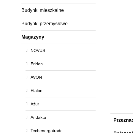
Budynki mieszkalne
Budynki przemysłowe
Magazyny
NOVUS
Eridon
AVON
Etalon
Ażur
Andakta
Przezna
Techenergotrade