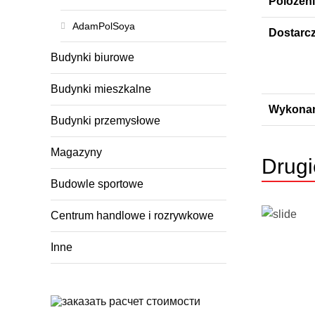
Polozeni
AdamPolSoya
Dostarc
Budynki biurowe
Budynki mieszkalne
Wykonan
Budynki przemysłowe
Magazyny
Drugi
Budowle sportowe
Centrum handlowe i rozrywkowe
Inne