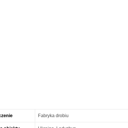
czenie
Fabryka drobiu