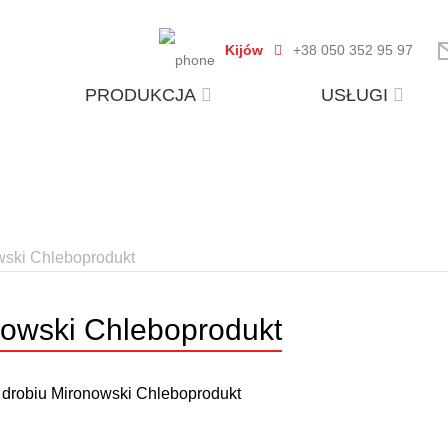
Kijów
+38 050 352 95 97
PRODUKCJA
USŁUGI
wski Chleboprodukt
owski Chleboprodukt