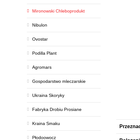
Mironowski Chleboprodukt
Nibulon
Ovostar
Podilla Plant
Agromars
Gospodarstwo mleczarskie
Ukraina Skoryky
Fabryka Drobiu Prosiane
Kraina Smaku
Przezna
Płodoowocz