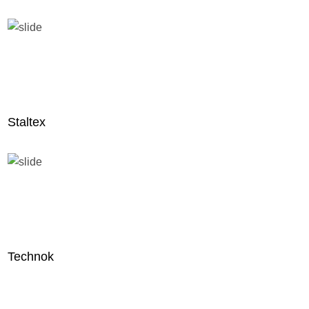
Staltex
Technok