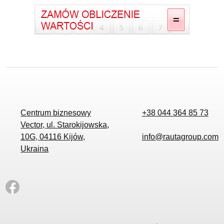
Centrum biznesowy
+38 044 364 85 73
Vector, ul. Starokijowska,
10G, 04116 Kijów,
info@rautagroup.com
Ukraina