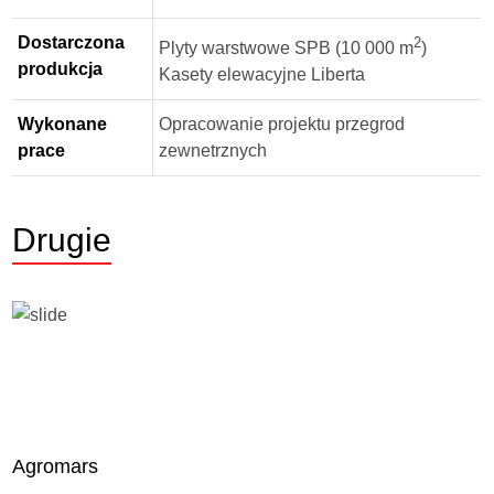
Dostarczona
2
Plyty warstwowe SPB (10 000 m
)
produkcja
Kasety elewacyjne Liberta
Wykonane
Opracowanie projektu przegrod
prace
zewnetrznych
Drugie
Agromars