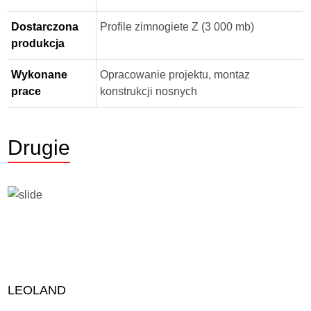
Dostarczona
Profile zimnogiete Z (3 000 mb)
produkcja
Wykonane
Opracowanie projektu, montaz
prace
konstrukcji nosnych
Drugie
LEOLAND