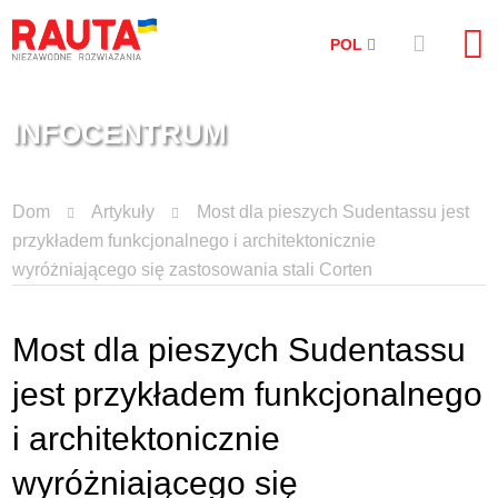
POL
INFOCENTRUM
Dom
Artykuły
Most dla pieszych Sudentassu jest
przykładem funkcjonalnego i architektonicznie
wyróżniającego się zastosowania stali Corten
Most dla pieszych Sudentassu
jest przykładem funkcjonalnego
i architektonicznie
wyróżniającego się