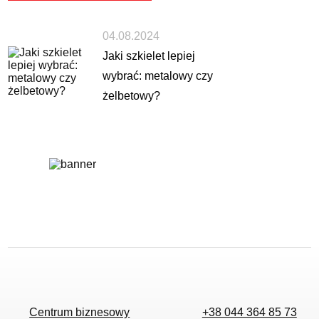
04.08.2024
Jaki szkielet lepiej
wybrać: metalowy czy
żelbetowy?
Centrum biznesowy
+38 044 364 85 73