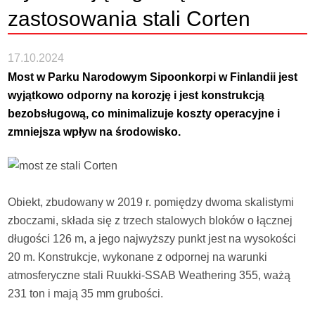
zastosowania stali Corten
17.10.2024
Most w Parku Narodowym Sipoonkorpi w Finlandii jest
wyjątkowo odporny na korozję i jest konstrukcją
bezobsługową, co minimalizuje koszty operacyjne i
zmniejsza wpływ na środowisko.
Obiekt, zbudowany w 2019 r. pomiędzy dwoma skalistymi
zboczami, składa się z trzech stalowych bloków o łącznej
długości 126 m, a jego najwyższy punkt jest na wysokości
20 m. Konstrukcje, wykonane z odpornej na warunki
atmosferyczne stali Ruukki-SSAB Weathering 355, ważą
231 ton i mają 35 mm grubości.