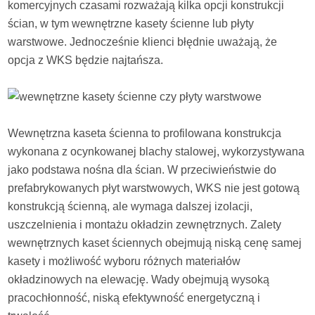
komercyjnych czasami rozważają kilka opcji konstrukcji
ścian, w tym wewnętrzne kasety ścienne lub płyty
warstwowe. Jednocześnie klienci błędnie uważają, że
opcja z WKS będzie najtańsza.
Wewnętrzna kaseta ścienna to profilowana konstrukcja
wykonana z ocynkowanej blachy stalowej, wykorzystywana
jako podstawa nośna dla ścian. W przeciwieństwie do
prefabrykowanych płyt warstwowych, WKS nie jest gotową
konstrukcją ścienną, ale wymaga dalszej izolacji,
uszczelnienia i montażu okładzin zewnętrznych. Zalety
wewnętrznych kaset ściennych obejmują niską cenę samej
kasety i możliwość wyboru różnych materiałów
okładzinowych na elewację. Wady obejmują wysoką
pracochłonność, niską efektywność energetyczną i