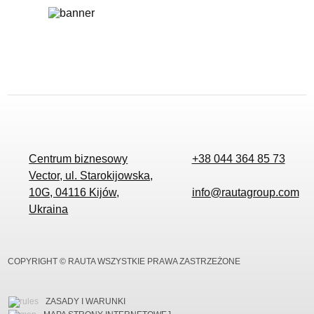
Centrum biznesowy
+38 044 364 85 73
Vector, ul. Starokijowska,
10G, 04116 Kijów,
info@rautagroup.com
Ukraina
COPYRIGHT © RAUTA WSZYSTKIE PRAWA ZASTRZEŻONE
ZASADY I WARUNKI