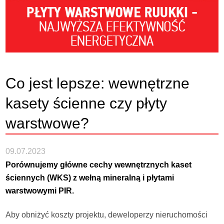
Co jest lepsze: wewnętrzne
kasety ścienne czy płyty
warstwowe?
09.07.2023
Porównujemy główne cechy wewnętrznych kaset
ściennych (WKS) z wełną mineralną i płytami
warstwowymi PIR.
Aby obniżyć koszty projektu, deweloperzy nieruchomości