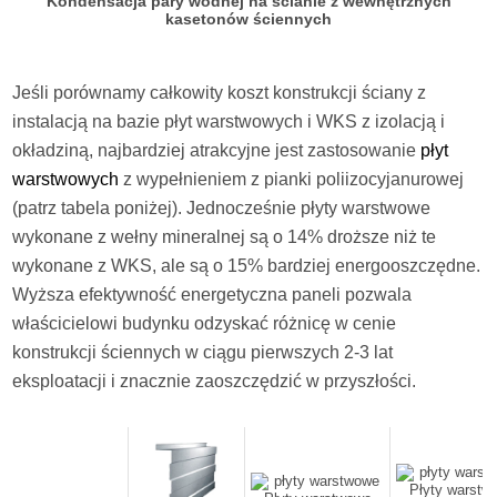
Kondensacja pary wodnej na ścianie z wewnętrznych
kasetonów ściennych
Jeśli porównamy całkowity koszt konstrukcji ściany z
instalacją na bazie płyt warstwowych i WKS z izolacją i
okładziną, najbardziej atrakcyjne jest zastosowanie
płyt
warstwowych
z wypełnieniem z pianki poliizocyjanurowej
(patrz tabela poniżej). Jednocześnie płyty warstwowe
wykonane z wełny mineralnej są o 14% droższe niż te
wykonane z WKS, ale są o 15% bardziej energooszczędne.
Wyższa efektywność energetyczna paneli pozwala
właścicielowi budynku odzyskać różnicę w cenie
konstrukcji ściennych w ciągu pierwszych 2-3 lat
eksploatacji i znacznie zaoszczędzić w przyszłości.
Płyty warstw