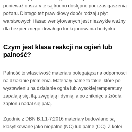
ponieważ obszary te są trudno dostępne podczas gaszenia
pożaru. Dlatego też prawidłowy dobór rodzaju płyt
warstwowych i fasad wentylowanych jest niezwykle ważny
dla bezpiecznego i trwałego funkcjonowania budynku.
Czym jest klasa reakcji na ogień lub
palność?
Palność to właściwość materiału polegająca na odporności
na działanie płomienia. Materiały palne to takie, które po
wystawieniu na działanie ognia lub wysokiej temperatury
zapalają się, tlą, zwęglają i dymią, a po zniknięciu źródła
zapłonu nadal się palą.
Zgodnie z DBN B.1.1-7:2016 materiały budowlane są
klasyfikowane jako niepalne (NC) lub palne (CC). Z kolei