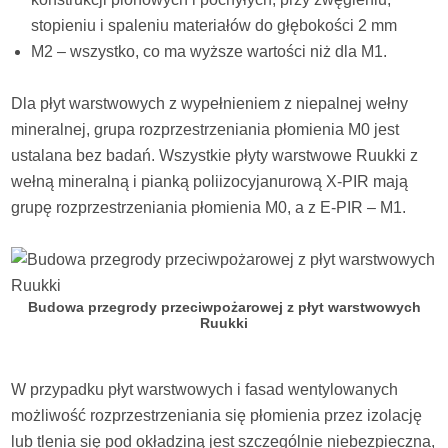
stopieniu i spaleniu materiałów do głębokości 2 mm
M2 – wszystko, co ma wyższe wartości niż dla M1.
Dla płyt warstwowych z wypełnieniem z niepalnej wełny
mineralnej, grupa rozprzestrzeniania płomienia M0 jest
ustalana bez badań. Wszystkie płyty warstwowe Ruukki z
wełną mineralną i pianką poliizocyjanurową X-PIR mają
grupę rozprzestrzeniania płomienia M0, a z E-PIR – M1.
Budowa przegrody przeciwpożarowej z płyt warstwowych
Ruukki
W przypadku płyt warstwowych i fasad wentylowanych
możliwość rozprzestrzeniania się płomienia przez izolację
lub tlenia się pod okładziną jest szczególnie niebezpieczna,