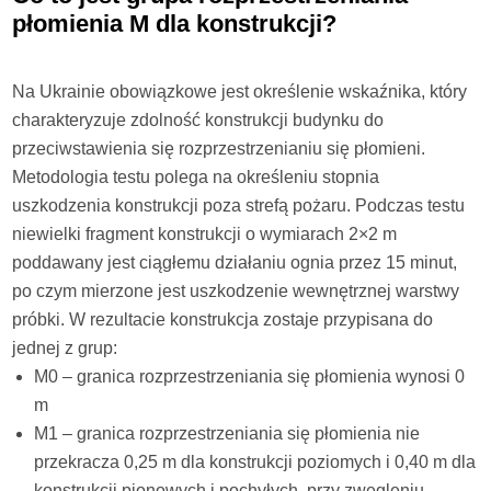
płomienia M dla konstrukcji?
Na Ukrainie obowiązkowe jest określenie wskaźnika, który
charakteryzuje zdolność konstrukcji budynku do
przeciwstawienia się rozprzestrzenianiu się płomieni.
Metodologia testu polega na określeniu stopnia
uszkodzenia konstrukcji poza strefą pożaru. Podczas testu
niewielki fragment konstrukcji o wymiarach 2×2 m
poddawany jest ciągłemu działaniu ognia przez 15 minut,
po czym mierzone jest uszkodzenie wewnętrznej warstwy
próbki. W rezultacie konstrukcja zostaje przypisana do
jednej z grup:
M0 – granica rozprzestrzeniania się płomienia wynosi 0
m
M1 – granica rozprzestrzeniania się płomienia nie
przekracza 0,25 m dla konstrukcji poziomych i 0,40 m dla
konstrukcji pionowych i pochyłych, przy zwęgleniu,