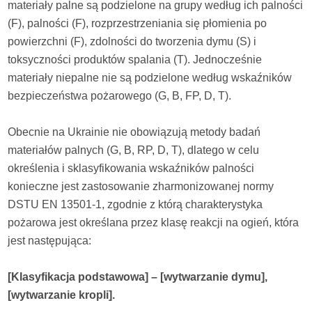
materiały palne są podzielone na grupy według ich palności
(F), palności (F), rozprzestrzeniania się płomienia po
powierzchni (F), zdolności do tworzenia dymu (S) i
toksyczności produktów spalania (T). Jednocześnie
materiały niepalne nie są podzielone według wskaźników
bezpieczeństwa pożarowego (G, B, FP, D, T).
Obecnie na Ukrainie nie obowiązują metody badań
materiałów palnych (G, B, RP, D, T), dlatego w celu
określenia i sklasyfikowania wskaźników palności
konieczne jest zastosowanie zharmonizowanej normy
DSTU EN 13501-1, zgodnie z którą charakterystyka
pożarowa jest określana przez klasę reakcji na ogień, która
jest następująca:
[Klasyfikacja podstawowa] – [wytwarzanie dymu],
[wytwarzanie kropli].