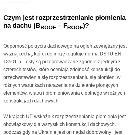
Czym jest rozprzestrzenianie płomienia
na dachu (B
– F
)?
ROOF
ROOF
Odporność pokrycia dachowego na ogień zewnętrzny jest
ważną cechą, której definicję reguluje norma DSTU EN
13501-5. Testy są przeprowadzane zgodnie z jednym z
czterech testów, które oceniają zdolność konstrukcji do
przeciwstawienia się rozprzestrzenianiu się płomieni w
różnych warunkach narażenia na działanie płonących
elementów, wiatru i promieniowania cieplnego w różnych
konstrukcjach dachowych.
W krajach UE wskaźnik rozprzestrzeniania płomienia jest
obowiązkowy dla wszystkich konstrukcji dachowych,
podczas gdy na Ukrainie jest on nadal dobrowolny i jest