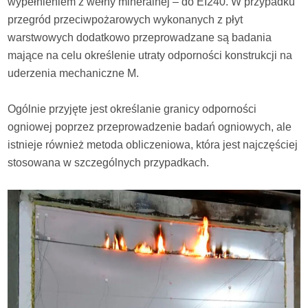
wypełnieniem z wełny mineralnej – do EI240. W przypadku
przegród przeciwpożarowych wykonanych z płyt
warstwowych dodatkowo przeprowadzane są badania
mające na celu określenie utraty odporności konstrukcji na
uderzenia mechaniczne M.
Ogólnie przyjęte jest określanie granicy odporności
ogniowej poprzez przeprowadzenie badań ogniowych, ale
istnieje również metoda obliczeniowa, która jest najczęściej
stosowana w szczególnych przypadkach.