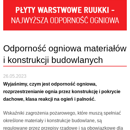
Odporność ogniowa materiałów
i konstrukcji budowlanych
26.05.2023
Wyjaśnimy, czym jest odporność ogniowa,
rozprzestrzenianie ognia przez konstrukcję i pokrycie
dachowe, klasa reakcji na ogień i palność.
Wskaźniki zagrożenia pożarowego, które muszą spełniać
określone materiały i konstrukcje budowlane, są
regulowane przez przepisy rządowe i są obowiązkowe dla