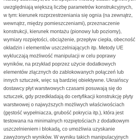
uwzględniają większą liczbę parametrów konstrukcyjnych,
w tym: kierunek rozprzestrzeniania się ognia (na zewnątrz,
wewnątrz, między pomieszczeniami), przeznaczenie
konstrukcji, kierunek montażu (pionowy lub poziomy),
wymiary rozpiętości, obciążenie, przepływ ciepła, obecność
okładzin i elementów uszczelniających itp. Metody UE
wykluczają możliwość manipulacji w celu poprawy
wyników, na przykład poprzez użycie dodatkowych
elementów złącznych do zablokowanych połączeń lub
innych sztuczek, więc są bardziej obiektywne. Ukraińscy
dostawcy płyt warstwowych czasami posuwają się do
sztuczek, gdy przedkładają do certyfikacji konstrukcję płyty
warstwowej o najwyższych możliwych właściwościach
(gęstość wypełniacza, grubość pokrycia itp.), która jest
testowana na minimalnych rozpiętościach z dodatkowym
uszczelnieniem i blokadą, co umożliwia uzyskanie
zawyżonych wyników. W wyniku takich manipulacyjnych