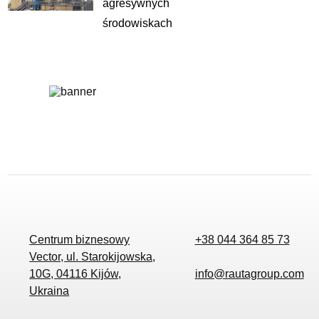
agresywnych
środowiskach
Centrum biznesowy
+38 044 364 85 73
Vector, ul. Starokijowska,
10G, 04116 Kijów,
info@rautagroup.com
Ukraina