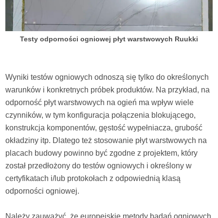
Testy odporności ogniowej płyt warstwowych Ruukki
Wyniki testów ogniowych odnoszą się tylko do określonych
warunków i konkretnych próbek produktów. Na przykład, na
odporność płyt warstwowych na ogień ma wpływ wiele
czynników, w tym konfiguracja połączenia blokującego,
konstrukcja komponentów, gęstość wypełniacza, grubość
okładziny itp. Dlatego też stosowanie płyt warstwowych na
placach budowy powinno być zgodne z projektem, który
został przedłożony do testów ogniowych i określony w
certyfikatach i/lub protokołach z odpowiednią klasą
odporności ogniowej.
Należy zauważyć, że europejskie metody badań ogniowych