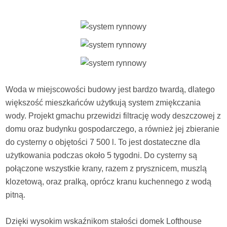
Woda w miejscowości budowy jest bardzo twardą, dlatego
większość mieszkańców użytkują system zmiękczania
wody. Projekt gmachu przewidzi filtrację wody deszczowej z
domu oraz budynku gospodarczego, a również jej zbieranie
do cysterny o objętości 7 500 l. To jest dostateczne dla
użytkowania podczas około 5 tygodni. Do cysterny są
połączone wszystkie krany, razem z prysznicem, muszlą
klozetową, oraz pralką, oprócz kranu kuchennego z wodą
pitną.
Dzięki wysokim wskaźnikom stałości domek Lofthouse