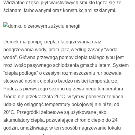
Widzialne części płyt warstwowych smukło łączą się ze
ścianami farbowanymi oraz konstrukcjami szklanymi.
Domek ma pompę ciepła dla ogrzewania oraz
podgrzewania wody, pracującą według zasady “woda-
woda”. Główną przewagą pompy ciepła takiego typu jest
możliwość pasywnego schłodzenia gmachu latem. System
“ciepła podłoga” o częstym rozmieszczeniu rur pozwala
stosować nośnik ciepła o bardzo niskiej temperaturze.
Podczas pierwszego sezonu ogrzewalnego temperatura
źródła nie przekraczała 26°C, w tym w pomieszczeniach
udało się osiągnąć temperatury pokojowej nie niżej od
20°C. Przegródki żelbetowe są użytkowane jako
akumulatory ciepła, pozwalające chronić ciepło do 24
godzin, umożliwiając w ten sposób nagrzewanie lokalu