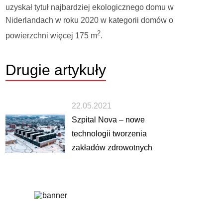
uzyskał tytuł najbardziej ekologicznego domu w
Niderlandach w roku 2020 w kategorii domów o
2
powierzchni więcej 175 m
.
Drugie
artykuły
22.05.2021
Szpital Nova – nowe
technologii tworzenia
zakładów zdrowotnych