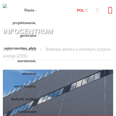
POL
INFOCENTRUM
Dom
Artykuły
Budowa domku o zerowym zużyciu
energii (ZEB)