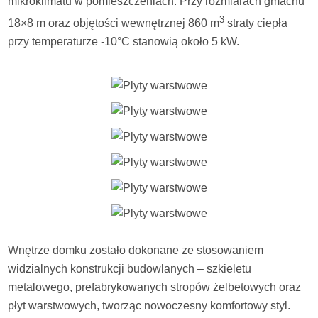
mikroklimatu w pomieszczeniach. Przy rozmiarach gmachu
3
18×8 m oraz objętości wewnętrznej 860 m
straty ciepła
przy temperaturze -10°C stanowią około 5 kW.
Wnętrze domku zostało dokonane ze stosowaniem
widzialnych konstrukcji budowlanych – szkieletu
metalowego, prefabrykowanych stropów żelbetowych oraz
płyt warstwowych, tworząc nowoczesny komfortowy styl.