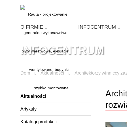
O FIRMIE
INFOCENTRUM
INFOCENTRUM
Dom
Aktualności
Architektorzy winniccy z
Archi
Aktualności
rozwi
Artykuły
Katalogi produkcji