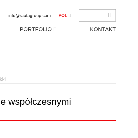
info@rautagroup.com
POL
PORTFOLIO
KONTAKT
kki
 ze współczesnymi