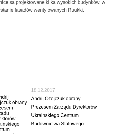
nice są projektowane kilka wysokich budynków, w
stanie fasadów wentylowanych Ruukki.
18.12.2017
Andrij Ozejczuk obrany
Prezesem Zarządu Dyrektorów
Ukraińskiego Centrum
Budownictwa Stalowego