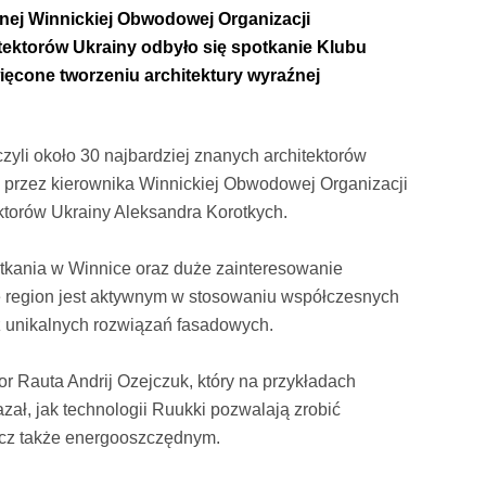
jnej Winnickiej Obwodowej Organizacji
ektorów Ukrainy odbyło się spotkanie Klubu
ięcone tworzeniu architektury wyraźnej
zyli około 30 najbardziej znanych architektorów
e przez kierownika Winnickiej Obwodowej Organizacji
torów Ukrainy Aleksandra Korotkych.
tkania w Winnice oraz duże zainteresowanie
 region jest aktywnym w stosowaniu współczesnych
z unikalnych rozwiązań fasadowych.
r Rauta Andrij Ozejczuk, który na przykładach
zał, jak technologii Ruukki pozwalają zrobić
ecz także energooszczędnym.