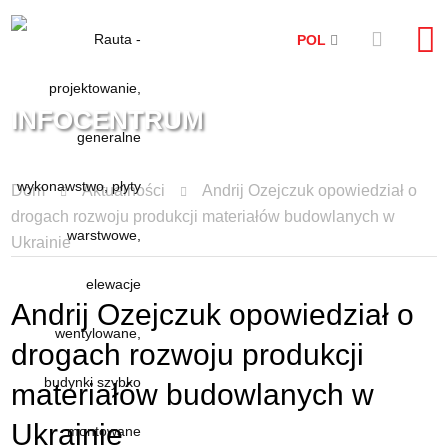
POL
INFOCENTRUM
Dom
Aktualności
Andrij Ozejczuk opowiedział o
drogach rozwoju produkcji materiałów budowlanych w
Ukrainie
Andrij Ozejczuk opowiedział o
drogach rozwoju produkcji
materiałów budowlanych w
Ukrainie