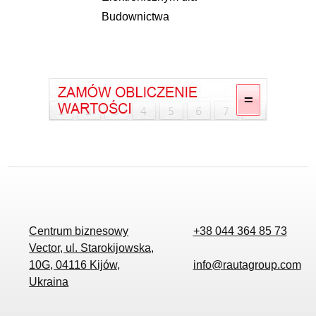
Budownictwa
Centrum biznesowy
+38 044 364 85 73
Vector, ul. Starokijowska,
10G, 04116 Kijów,
info@rautagroup.com
Ukraina