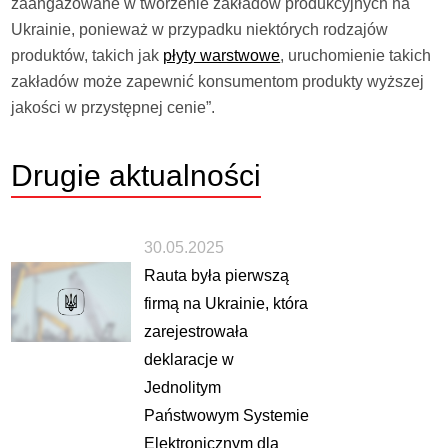
zaangażowane w tworzenie zakładów produkcyjnych na
Ukrainie, ponieważ w przypadku niektórych rodzajów
produktów, takich jak
płyty warstwowe
, uruchomienie takich
zakładów może zapewnić konsumentom produkty wyższej
jakości w przystępnej cenie”.
Drugie
aktualności
30.05.2025
Rauta była pierwszą
firmą na Ukrainie, która
zarejestrowała
deklaracje w
Jednolitym
Państwowym Systemie
Elektronicznym dla