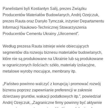
Panelistami byli Kostiantyn Salij, prezes Związku
Producentów Materiałów Budowlanych, Andrij Ozejczuk,
prezes Rauta oraz Danyło Tymczak, inżynier Departamentu
Informacji Naukowo-Technicznej Stowarzyszenia
Producentów Cementu Ukrainy „Ukrcement”.
Według prezesa Rauta istnieje wiele obiecujących
segmentów dla rozwoju biznesu materiałów budowlanych,
które nie są produkowane na Ukrainie lub są produkowane
w ograniczonych ilościach: szkło, materiały izolacyjne,
metalowe wyroby mocujące, membrany itp.
„Państwo powinno walczyć z korupcją i promować rozwój
biznesu poprzez zapewnianie preferencji w zakresie
dzierżawy gruntów, wakacji podatkowych itp.”, powiedział
Andrij Ozejczuk, „Zagraniczne firmy powinny być aktywnie