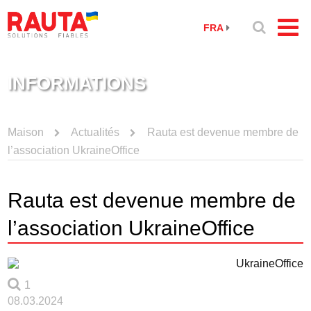
FRA
INFORMATIONS
Maison
Actualités
Rauta est devenue membre de
l’association UkraineOffice
Rauta est devenue membre de
l’association UkraineOffice
1
08.03.2024