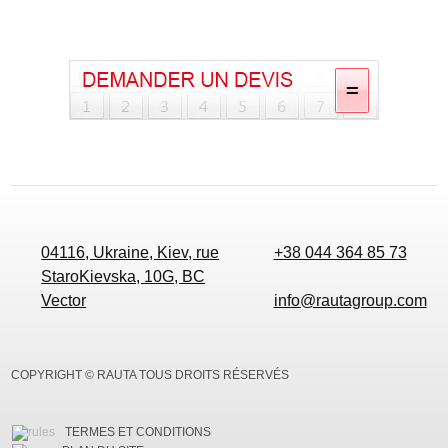
04116, Ukraine, Kiev, rue
+38 044 364 85 73
StaroKievska, 10G, BC
Vector
info@rautagroup.com
COPYRIGHT © RAUTA TOUS DROITS RÉSERVÉS
TERMES ET CONDITIONS