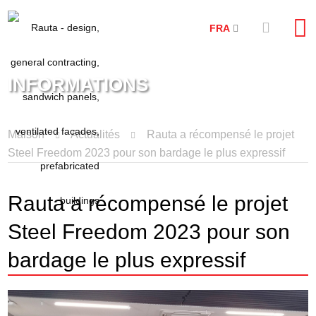
FRA
INFORMATIONS
Maison
Actualités
Rauta a récompensé le projet
Steel Freedom 2023 pour son bardage le plus expressif
Rauta a récompensé le projet
Steel Freedom 2023 pour son
bardage le plus expressif