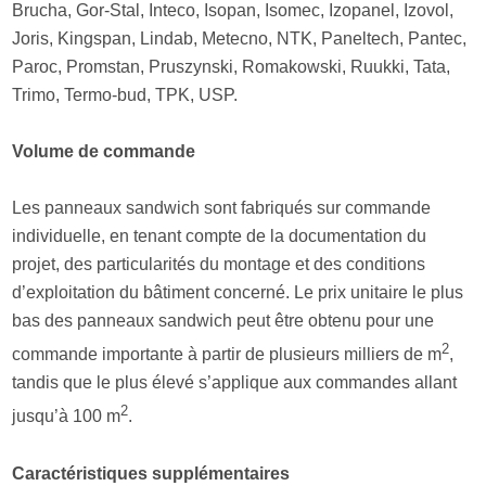
Brucha, Gor-Stal, Inteco, Isopan, Isomec, Izopanel, Izovol,
Joris, Kingspan, Lindab, Metecno, NTK, Paneltech, Pantec,
Paroc, Promstan, Pruszynski, Romakowski, Ruukki, Tata,
Trimo, Termo-bud, TPK, USP.
Volume de commande
Les panneaux sandwich sont fabriqués sur commande
individuelle, en tenant compte de la documentation du
projet, des particularités du montage et des conditions
d’exploitation du bâtiment concerné. Le prix unitaire le plus
bas des panneaux sandwich peut être obtenu pour une
2
commande importante à partir de plusieurs milliers de m
,
tandis que le plus élevé s’applique aux commandes allant
2
jusqu’à 100 m
.
Caractéristiques supplémentaires