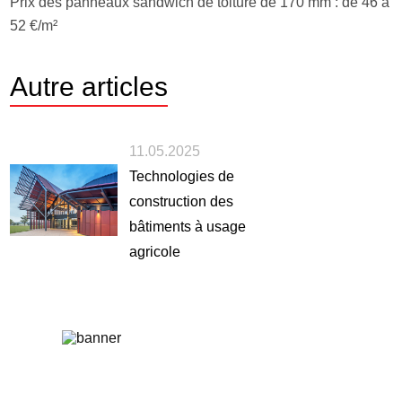
Prix des panneaux sandwich de toiture de 170 mm : de 46 à
52 €/m²
Autre
articles
11.05.2025
Technologies de
construction des
bâtiments à usage
agricole