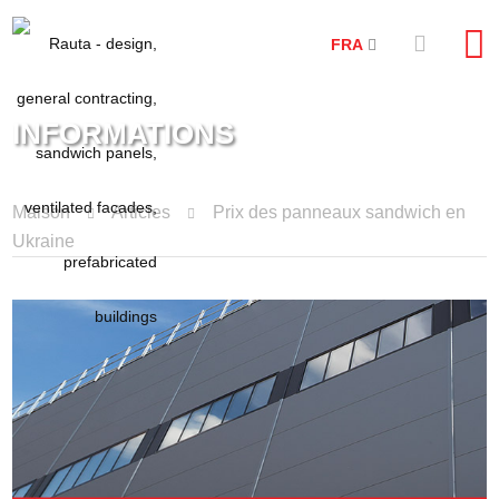
FRA
INFORMATIONS
Maison
Articles
Prix des panneaux sandwich en
Ukraine