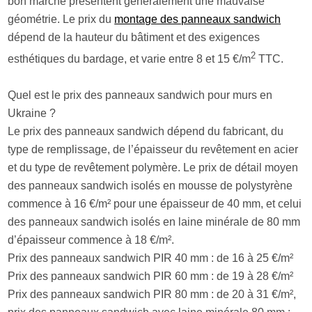
bon marché présentent généralement une mauvaise
géométrie. Le prix du
montage des panneaux sandwich
dépend de la hauteur du bâtiment et des exigences
2
esthétiques du bardage, et varie entre 8 et 15 €/m
TTC.
Quel est le prix des panneaux sandwich pour murs en
Ukraine ?
Le prix des panneaux sandwich dépend du fabricant, du
type de remplissage, de l’épaisseur du revêtement en acier
et du type de revêtement polymère. Le prix de détail moyen
des panneaux sandwich isolés en mousse de polystyrène
commence à 16 €/m² pour une épaisseur de 40 mm, et celui
des panneaux sandwich isolés en laine minérale de 80 mm
d’épaisseur commence à 18 €/m².
Prix ​​des panneaux sandwich PIR 40 mm : de 16 à 25 €/m²
Prix des panneaux sandwich PIR 60 mm : de 19 à 28 €/m²
Prix des panneaux sandwich PIR 80 mm : de 20 à 31 €/m²,