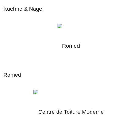
Kuehne & Nagel
Romed