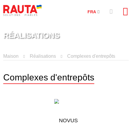
FRA
RÉALISATIONS
Maison
Réalisations
Complexes d'entrepôts
Complexes d'entrepôts