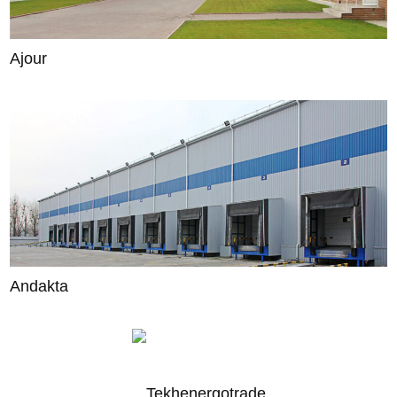
Ajour
Andakta