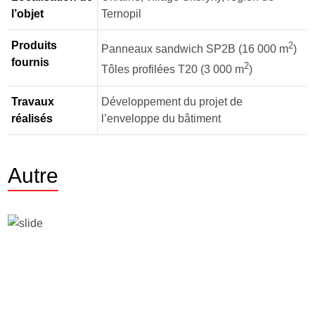
l’objet
Ternopil
Produits
2
Panneaux sandwich SP2B (16 000 m
)
fournis
2
Tôles profilées Т20 (3 000 m
)
Travaux
Développement du projet de
réalisés
l’enveloppe du bâtiment
Autre