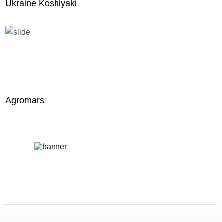
Ukraine Koshlyaki
Agromars