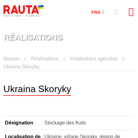
FRA
RÉALISATIONS
Maison
Réalisations
Installations agricoles
Ukraina Skoryky
Ukraina Skoryky
Désignation
Stockage des fruits
Localisation de
Ukraine, village Skoryky, région de