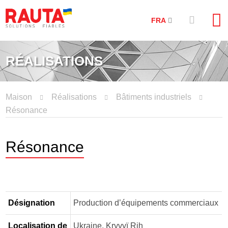
FRA
RÉALISATIONS
Maison
Réalisations
Bâtiments industriels
Résonance
Résonance
Désignation
Production d’équipements commerciaux
Localisation de
Ukraine, Kryvyï Rih