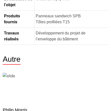
l’objet
Produits
Panneaux sandwich SPB
fournis
Tôles profilées Т15
Travaux
Développement du projet de
réalisés
l’enveloppe du bâtiment
Autre
Philip Morris