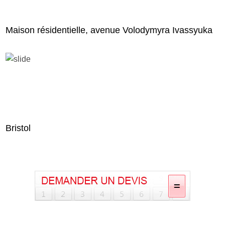
Maison résidentielle, avenue Volodymyra Ivassyuka
Bristol