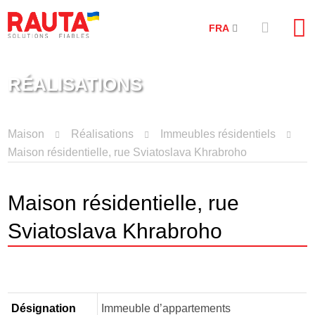
FRA
RÉALISATIONS
Maison
Réalisations
Immeubles résidentiels
Maison résidentielle, rue Sviatoslava Khrabroho
Maison résidentielle, rue
Sviatoslava Khrabroho
Désignation
Immeuble d’appartements