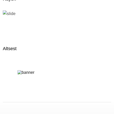
Altsest