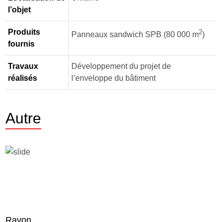
l’objet
Produits
2
Panneaux sandwich SPВ (80 000 m
)
fournis
Travaux
Développement du projet de
réalisés
l’enveloppe du bâtiment
Autre
Rayon