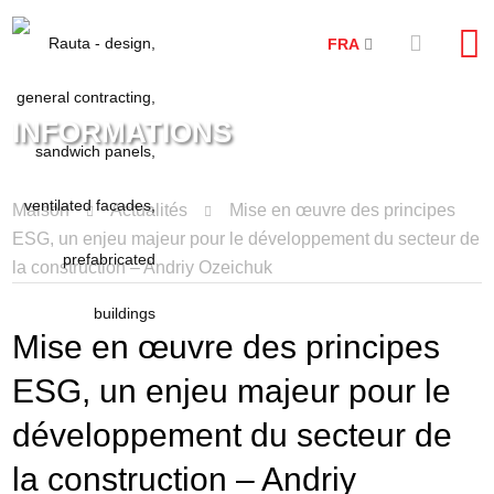
FRA
INFORMATIONS
Maison
Actualités
Mise en œuvre des principes
ESG, un enjeu majeur pour le développement du secteur de
la construction – Andriy Ozeichuk
Mise en œuvre des principes
ESG, un enjeu majeur pour le
développement du secteur de
la construction – Andriy