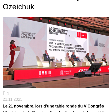
Ozeichuk
1
21.11.2025
Le 21 novembre, lors d’une table ronde du V Congrès