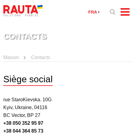
FRA
CONTACTS
Maison
Contacts
Siège social
rue StaroKievska. 10G
Kyiv, Ukraine, 04116
BC Vector, BP 27
+38 050 352 95 97
+38 044 364 85 73