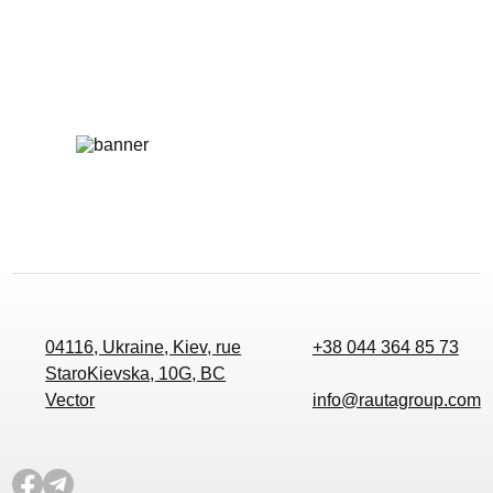
04116, Ukraine, Kiev, rue
+38 044 364 85 73
StaroKievska, 10G, BC
Vector
info@rautagroup.com