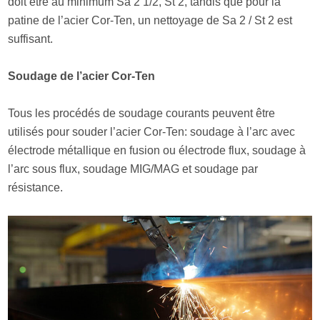
doit être au minimum Sa 2 1/2, St 2, tandis que pour lа
patine de l’acier Cor-Ten, un nettoyage de Sa 2 / St 2 est
suffisant.
Soudage de l’acier Cor-Ten
Tous les procédés de soudage courants peuvent être
utilisés pour souder l’acier Cor-Ten: soudage à l’arc avec
électrode métallique en fusion ou électrode flux, soudage à
l’arc sous flux, soudage MIG/MAG et soudage par
résistance.