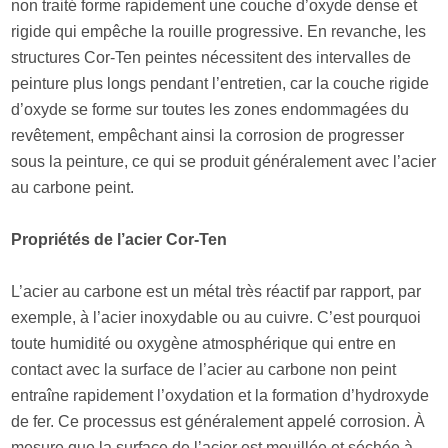
non traité forme rapidement une couche d’oxyde dense et
rigide qui empêche la rouille progressive. En revanche, les
structures Cor-Ten peintes nécessitent des intervalles de
peinture plus longs pendant l’entretien, car la couche rigide
d’oxyde se forme sur toutes les zones endommagées du
revêtement, empêchant ainsi la corrosion de progresser
sous la peinture, ce qui se produit généralement avec l’acier
au carbone peint.
Propriétés de l’acier Cor-Ten
L’acier au carbone est un métal très réactif par rapport, par
exemple, à l’acier inoxydable ou au cuivre. C’est pourquoi
toute humidité ou oxygène atmosphérique qui entre en
contact avec la surface de l’acier au carbone non peint
entraîne rapidement l’oxydation et la formation d’hydroxyde
de fer. Ce processus est généralement appelé corrosion. À
mesure que la surface de l’acier est mouillée et séchée à