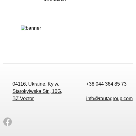
04116, Ukraine, Kyiw,
+38 044 364 85 73
Starokyiwska Str., 10G,
BZ Vector
info@rautagroup.com