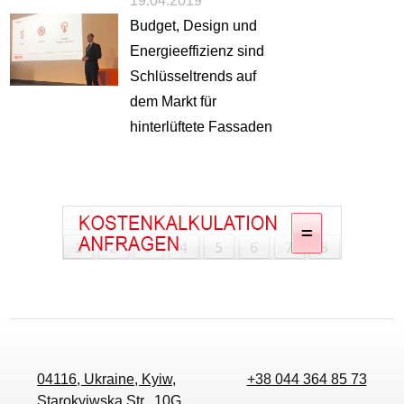
19.04.2019
Budget, Design und
Energieeffizienz sind
Schlüsseltrends auf
dem Markt für
hinterlüftete Fassaden
04116, Ukraine, Kyiw,
+38 044 364 85 73
Starokyiwska Str., 10G,