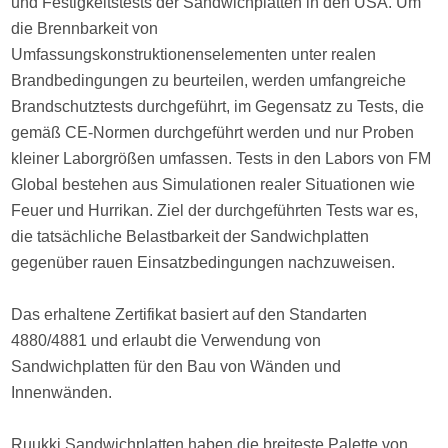
und Festigkeitstests der Sandwichplatten in den USA. Um
die Brennbarkeit von
Umfassungskonstruktionenselementen unter realen
Brandbedingungen zu beurteilen, werden umfangreiche
Brandschutztests durchgeführt, im Gegensatz zu Tests, die
gemäß CE-Normen durchgeführt werden und nur Proben
kleiner Laborgrößen umfassen. Tests in den Labors von FM
Global bestehen aus Simulationen realer Situationen wie
Feuer und Hurrikan. Ziel der durchgeführten Tests war es,
die tatsächliche Belastbarkeit der Sandwichplatten
gegenüber rauen Einsatzbedingungen nachzuweisen.
Das erhaltene Zertifikat basiert auf den Standarten
4880/4881 und erlaubt die Verwendung von
Sandwichplatten für den Bau von Wänden und
Innenwänden.
Ruukki Sandwichplatten haben die breiteste Palette von