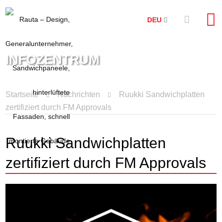
DEU
INFOZENTRUM
Startseite
Nachrichten
Ruukki Sandwichplatten
zertifiziert durch FM Approvals
Ruukki Sandwichplatten
zertifiziert durch FM Approvals